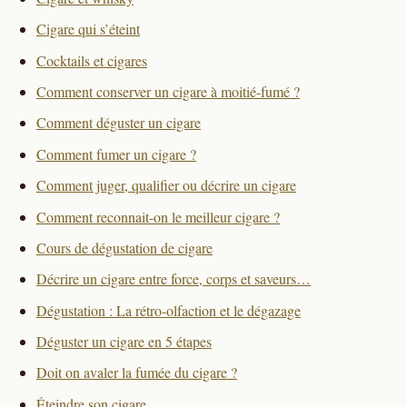
Cigare qui s’éteint
Cocktails et cigares
Comment conserver un cigare à moitié-fumé ?
Comment déguster un cigare
Comment fumer un cigare ?
Comment juger, qualifier ou décrire un cigare
Comment reconnait-on le meilleur cigare ?
Cours de dégustation de cigare
Décrire un cigare entre force, corps et saveurs…
Dégustation : La rétro-olfaction et le dégazage
Déguster un cigare en 5 étapes
Doit on avaler la fumée du cigare ?
Éteindre son cigare