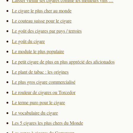
Laisser vieillir ses cigares comme les meilleurs vins …
Le cigare le plus cher au monde
Le couteau suisse pour le cigare
Le goût des cigares par pays / terroirs
Le goût du cigare
Le module le plus populaire
Le petit cigare de plus en plus apprécié des aficionados
Le plant de tabac : les origines
Le plus gros cigare commercialisé
Le rouleur de cigares ou Torcedor
Le terme puro pour le cigare
Le vocabulaire du cigare
Les 5 cigares les plus chers du Monde
Les capes à cigares du Cameroun