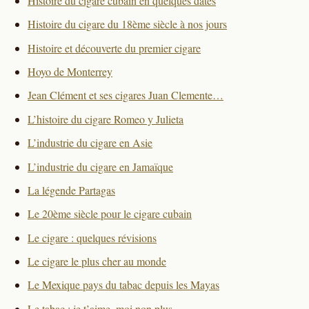
Histoire du cigare cubain en quelques dates
Histoire du cigare du 18ème siècle à nos jours
Histoire et découverte du premier cigare
Hoyo de Monterrey
Jean Clément et ses cigares Juan Clemente…
L’histoire du cigare Romeo y Julieta
L’industrie du cigare en Asie
L’industrie du cigare en Jamaïque
La légende Partagas
Le 20ème siècle pour le cigare cubain
Le cigare : quelques révisions
Le cigare le plus cher au monde
Le Mexique pays du tabac depuis les Mayas
Le tabac : je t’aime, moi non plus…