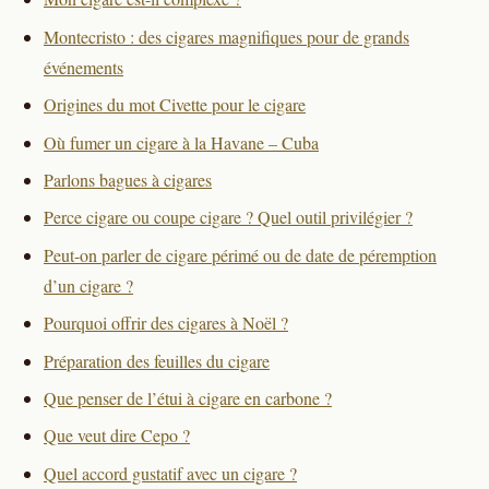
Montecristo : des cigares magnifiques pour de grands
événements
Origines du mot Civette pour le cigare
Où fumer un cigare à la Havane – Cuba
Parlons bagues à cigares
Perce cigare ou coupe cigare ? Quel outil privilégier ?
Peut-on parler de cigare périmé ou de date de péremption
d’un cigare ?
Pourquoi offrir des cigares à Noël ?
Préparation des feuilles du cigare
Que penser de l’étui à cigare en carbone ?
Que veut dire Cepo ?
Quel accord gustatif avec un cigare ?