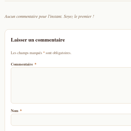
Aucun commentaire pour l'instant. Soyez le premier !
Laisser un commentaire
d'un astérisque
Les champs marqués
*
sont obligatoires.
Commentaire
*
Nom
*