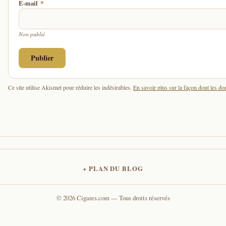
E-mail
*
Non publié
Ce site utilise Akismet pour réduire les indésirables.
En savoir plus sur la façon dont les d
PLAN DU BLOG
© 2026 Cigares.com — Tous droits réservés