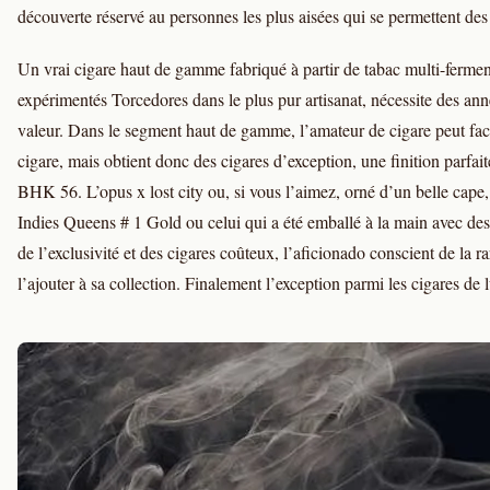
découverte réservé au personnes les plus aisées qui se permettent des f
Un vrai cigare haut de gamme fabriqué à partir de tabac multi-fermenté
expérimentés Torcedores dans le plus pur artisanat, nécessite des anné
valeur. Dans le segment haut de gamme, l’amateur de cigare peut fac
cigare, mais obtient donc des cigares d’exception, une finition parfai
BHK 56. L’opus x lost city ou, si vous l’aimez, orné d’un belle cap
Indies Queens # 1 Gold ou celui qui a été emballé à la main avec des 
de l’exclusivité et des cigares coûteux, l’aficionado conscient de la r
l’ajouter à sa collection. Finalement l’exception parmi les cigares de 