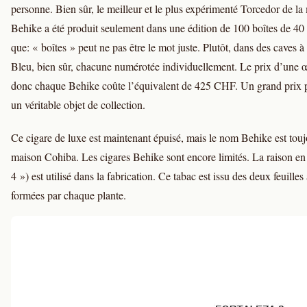
personne. Bien sûr, le meilleur et le plus expérimenté Torcedor de la
Behike a été produit seulement dans une édition de 100 boîtes de 40
que: « boîtes » peut ne pas être le mot juste. Plutôt, dans des caves à
Bleu, bien sûr, chacune numérotée individuellement. Le prix d’une œuv
donc chaque Behike coûte l’équivalent de 425 CHF. Un grand prix po
un véritable objet de collection.
Ce cigare de luxe est maintenant épuisé, mais le nom Behike est tou
maison Cohiba. Les cigares Behike sont encore limités. La raison en 
4 ») est utilisé dans la fabrication. Ce tabac est issu des deux feuill
formées par chaque plante.