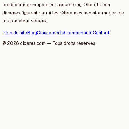
production principale est assurée ici), Olor et León
Jimenes figurent parmi les références incontournables de
tout amateur sérieux.
Plan du site
Blog
Classements
Communauté
Contact
©
2026
cigares.com — Tous droits réservés