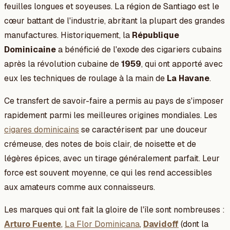
feuilles longues et soyeuses. La région de Santiago est le
cœur battant de l'industrie, abritant la plupart des grandes
manufactures. Historiquement, la
République
Dominicaine
a bénéficié de l'exode des cigariers cubains
après la révolution cubaine de
1959
, qui ont apporté avec
eux les techniques de roulage à la main de
La Havane
.
Ce transfert de savoir-faire a permis au pays de s'imposer
rapidement parmi les meilleures origines mondiales. Les
cigares dominicains
se caractérisent par une douceur
crémeuse, des notes de bois clair, de noisette et de
légères épices, avec un tirage généralement parfait. Leur
force est souvent moyenne, ce qui les rend accessibles
aux amateurs comme aux connaisseurs.
Les marques qui ont fait la gloire de l'île sont nombreuses :
Arturo Fuente
,
La Flor Dominicana
,
Davidoff
(dont la