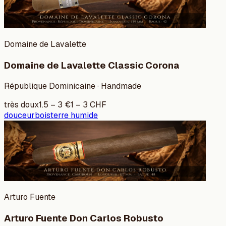
Domaine de Lavalette
Domaine de Lavalette Classic Corona
République Dominicaine · Handmade
très doux
1.5
–
3
€
1
–
3
CHF
douceur
bois
terre humide
Arturo Fuente
Arturo Fuente Don Carlos Robusto