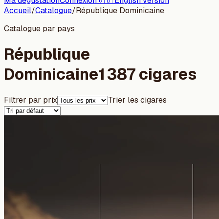
Ma dégustation
Connexion
🇬🇧 English version
Accueil
/
Catalogue
/
République Dominicaine
Catalogue par pays
République
Dominicaine
1 387 cigares
Filtrer par prix
Trier les cigares