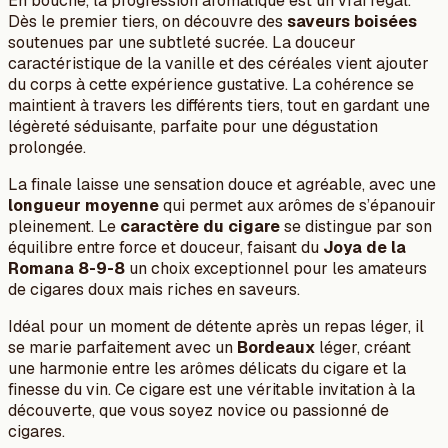
En bouche, la progression aromatique est un vrai régal.
Dès le premier tiers, on découvre des
saveurs boisées
soutenues par une subtleté sucrée. La douceur
caractéristique de la vanille et des céréales vient ajouter
du corps à cette expérience gustative. La cohérence se
maintient à travers les différents tiers, tout en gardant une
légèreté séduisante, parfaite pour une dégustation
prolongée.
La finale laisse une sensation douce et agréable, avec une
longueur moyenne
qui permet aux arômes de s’épanouir
pleinement. Le
caractère du cigare
se distingue par son
équilibre entre force et douceur, faisant du
Joya de la
Romana 8-9-8
un choix exceptionnel pour les amateurs
de cigares doux mais riches en saveurs.
Idéal pour un moment de détente après un repas léger, il
se marie parfaitement avec un
Bordeaux
léger, créant
une harmonie entre les arômes délicats du cigare et la
finesse du vin. Ce cigare est une véritable invitation à la
découverte, que vous soyez novice ou passionné de
cigares.