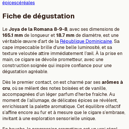
épices
céréales
Fiche de dégustation
Le
Joya de la Romana 8-9-8
, avec ses dimensions de
165.1 mm
de longueur et
18.7 mm
de diamètre, est une
véritable œuvre d’art de la
République Dominicaine
. Sa
cape impeccable brille d'une belle luminosité, et sa
texture veloutée attire immédiatement l'œil. À la prise en
main, ce cigare se dévoile prometteur, avec une
construction soignée qui inspire confiance pour une
dégustation agréable.
Dès le premier contact, on est charmé par ses
arômes à
cru
, où se mêlent des notes boisées et de vanille,
accompagnées d’un léger parfum d’herbe fraîche. Au
moment de l’allumage, de délicates épices se révèlent,
enrichissant la palette aromatique. Cet équilibre olfactif
s’affine encore au fur et à mesure que le cigare s’embrase,
invitant à une exploration sensorielle unique.