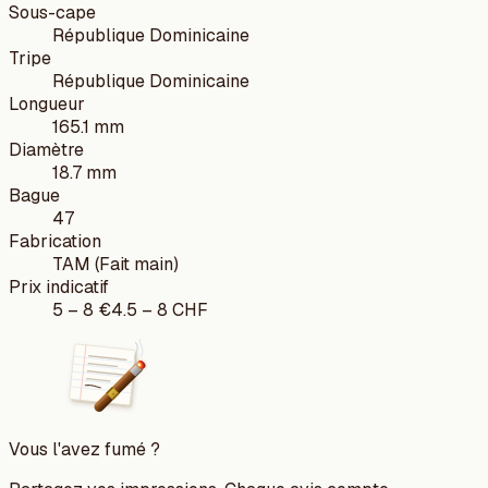
Sous-cape
République Dominicaine
Tripe
République Dominicaine
Longueur
165.1 mm
Diamètre
18.7 mm
Bague
47
Fabrication
TAM (Fait main)
Prix indicatif
5
–
8
€
4.5
–
8
CHF
Vous l'avez fumé ?