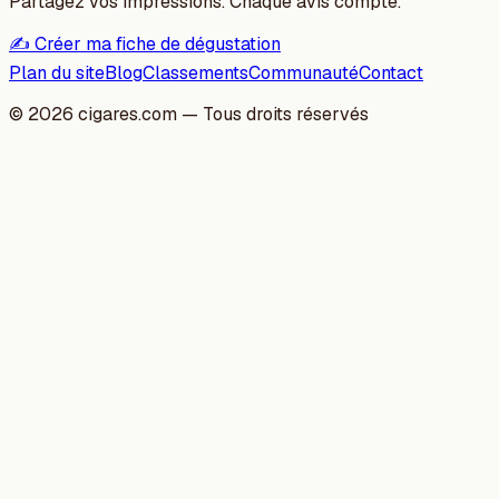
Partagez vos impressions. Chaque avis compte.
✍️ Créer ma fiche de dégustation
Plan du site
Blog
Classements
Communauté
Contact
©
2026
cigares.com — Tous droits réservés