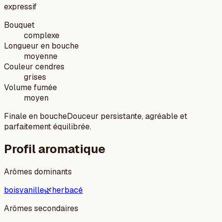
expressif
Bouquet
complexe
Longueur en bouche
moyenne
Couleur cendres
grises
Volume fumée
moyen
Finale en bouche
Douceur persistante, agréable et
parfaitement équilibrée.
Profil aromatique
Arômes dominants
bois
vanille
🌿
herbacé
Arômes secondaires