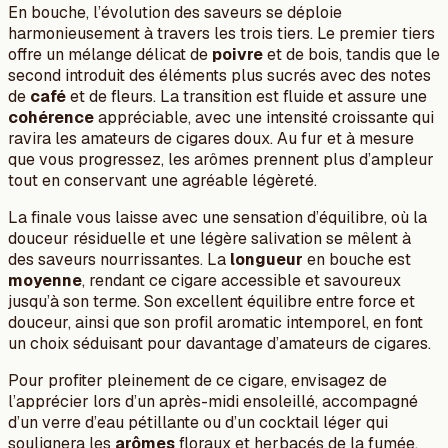
En bouche, l’évolution des saveurs se déploie
harmonieusement à travers les trois tiers. Le premier tiers
offre un mélange délicat de
poivre
et de bois, tandis que le
second introduit des éléments plus sucrés avec des notes
de
café
et de fleurs. La transition est fluide et assure une
cohérence
appréciable, avec une intensité croissante qui
ravira les amateurs de cigares doux. Au fur et à mesure
que vous progressez, les arômes prennent plus d’ampleur
tout en conservant une agréable légèreté.
La finale vous laisse avec une sensation d’équilibre, où la
douceur résiduelle et une légère salivation se mêlent à
des saveurs nourrissantes. La
longueur
en bouche est
moyenne
, rendant ce cigare accessible et savoureux
jusqu’à son terme. Son excellent équilibre entre force et
douceur, ainsi que son profil aromatic intemporel, en font
un choix séduisant pour davantage d’amateurs de cigares.
Pour profiter pleinement de ce cigare, envisagez de
l’apprécier lors d’un après-midi ensoleillé, accompagné
d’un verre d’eau pétillante ou d’un cocktail léger qui
soulignera les
arômes
floraux et herbacés de la fumée.