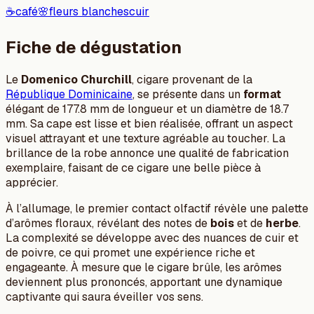
☕
café
🌸
fleurs blanches
cuir
Fiche de dégustation
Le
Domenico Churchill
, cigare provenant de la
République Dominicaine
, se présente dans un
format
élégant de 177.8 mm de longueur et un diamètre de 18.7
mm. Sa cape est lisse et bien réalisée, offrant un aspect
visuel attrayant et une texture agréable au toucher. La
brillance de la robe annonce une qualité de fabrication
exemplaire, faisant de ce cigare une belle pièce à
apprécier.
À l’allumage, le premier contact olfactif révèle une palette
d’arômes floraux, révélant des notes de
bois
et de
herbe
.
La complexité se développe avec des nuances de cuir et
de poivre, ce qui promet une expérience riche et
engageante. À mesure que le cigare brûle, les arômes
deviennent plus prononcés, apportant une dynamique
captivante qui saura éveiller vos sens.