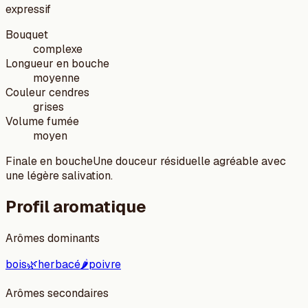
expressif
Bouquet
complexe
Longueur en bouche
moyenne
Couleur cendres
grises
Volume fumée
moyen
Finale en bouche
Une douceur résiduelle agréable avec
une légère salivation.
Profil aromatique
Arômes dominants
bois
🌿
herbacé
🌶️
poivre
Arômes secondaires