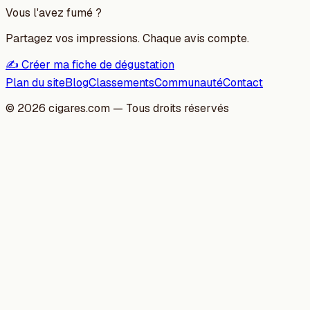
Vous l'avez fumé ?
Partagez vos impressions. Chaque avis compte.
✍️ Créer ma fiche de dégustation
Plan du site
Blog
Classements
Communauté
Contact
©
2026
cigares.com — Tous droits réservés