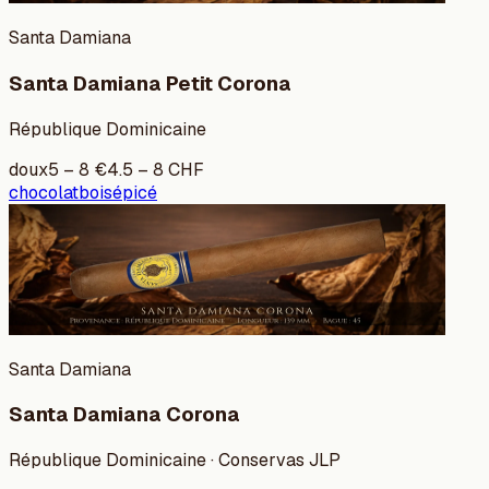
Santa Damiana
Santa Damiana Petit Corona
République Dominicaine
doux
5
–
8
€
4.5
–
8
CHF
chocolat
bois
épicé
Santa Damiana
Santa Damiana Corona
République Dominicaine · Conservas JLP