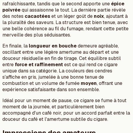
rafraîchissante, tandis que le second apporte une
épice
poivrée
qui assaisonne le tout. La dernière partie révèle
des notes
cacaotées
et un léger goût de
noix
, ajoutant à
la pluralité des saveurs. La structure est bien tenue, avec
une belle cohérence au fil du fumage, rendant cette petite
merveille des plus séduisantes.
En finale, la
longueur en bouche
demeure agréable,
oscillant entre une légère amertume au départ et une
douceur résiduelle en fin de tirage. Cet équilibre subtil
entre
force et raffinement
est ce qui rend ce cigare
unique dans sa catégorie. La couleurs des cendres
s'affiche en gris, jumelée à une bonne tenue de
combustion et un volume de fumée
moyen
, offrant une
expérience satisfaisante dans son ensemble.
Idéal pour un moment de pause, ce cigare se fume à tout
moment de la journée, et particulièrement bien
accompagné d'un café noir, pour un accord parfait entre la
douceur du café et l'amertume subtile du cigare.
Impressions des amateurs