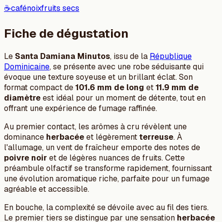
☕
café
noix
fruits secs
Fiche de dégustation
Le
Santa Damiana Minutos
, issu de la
République
Dominicaine
, se présente avec une robe séduisante qui
évoque une texture soyeuse et un brillant éclat. Son
format compact de
101.6 mm de long
et
11.9 mm de
diamètre
est idéal pour un moment de détente, tout en
offrant une expérience de fumage raffinée.
Au premier contact, les arômes à cru révèlent une
dominance
herbacée
et légèrement
terreuse
. À
l'allumage, un vent de fraîcheur emporte des notes de
poivre noir
et de légères nuances de fruits. Cette
préambule olfactif se transforme rapidement, fournissant
une évolution aromatique riche, parfaite pour un fumage
agréable et accessible.
En bouche, la complexité se dévoile avec au fil des tiers.
Le premier tiers se distingue par une sensation
herbacée