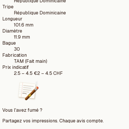
République Dominicaine
Tripe
République Dominicaine
Longueur
101.6 mm
Diamètre
11.9 mm
Bague
30
Fabrication
TAM (Fait main)
Prix indicatif
2.5
–
4.5
€
2
–
4.5
CHF
Vous l'avez fumé ?
Partagez vos impressions. Chaque avis compte.