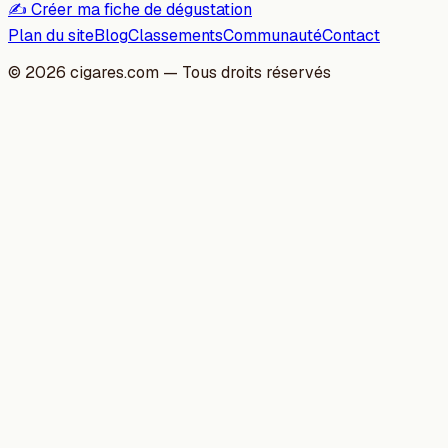
✍️ Créer ma fiche de dégustation
Plan du site
Blog
Classements
Communauté
Contact
©
2026
cigares.com — Tous droits réservés