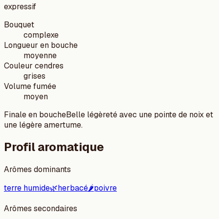
expressif
Bouquet
complexe
Longueur en bouche
moyenne
Couleur cendres
grises
Volume fumée
moyen
Finale en bouche
Belle légèreté avec une pointe de noix et
une légère amertume.
Profil aromatique
Arômes dominants
terre humide
🌿
herbacé
🌶️
poivre
Arômes secondaires