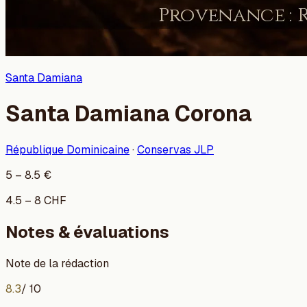
Santa Damiana
Santa Damiana Corona
République Dominicaine
·
Conservas JLP
5
–
8.5
€
4.5
–
8
CHF
Notes & évaluations
Note de la rédaction
8.3
/ 10