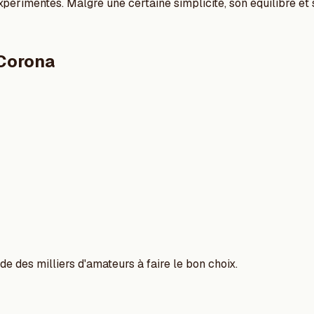
érimentés. Malgré une certaine simplicité, son équilibre et s
Corona
e des milliers d'amateurs à faire le bon choix.