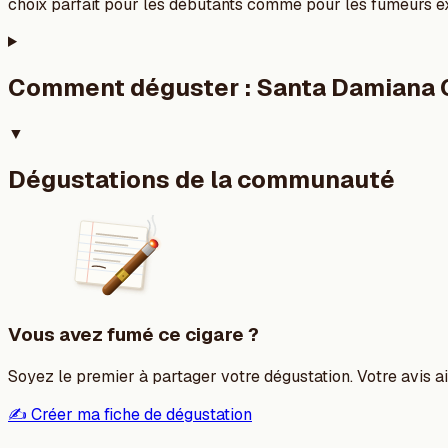
choix parfait pour les débutants comme pour les fumeurs exp
Comment déguster :
Santa Damiana 
▼
Dégustations de la communauté
Vous avez fumé ce cigare ?
Soyez le premier à partager votre dégustation. Votre avis aid
✍️ Créer ma fiche de dégustation