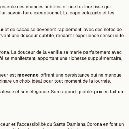
ésente des nuances subtiles et une texture lisse qui
d'un savoir-faire exceptionnel. La cape éclatante et les
le
et de cacao se dévoilent rapidement, avec des notes de
rvant une douceur subtile, rendant l'expérience sensorielle
ona. La douceur de la vanille se marie parfaitement avec
é se manifestent, apportant une richesse supplémentaire,
ueur est
moyenne
, offrant une persistance qui ne manque
cigare un choix idéal pour tout moment de la journée.
tesse et son élégance. Son rapport qualité-prix en fait un
ceur et l'accessibilité du Santa Damiana Corona en font un