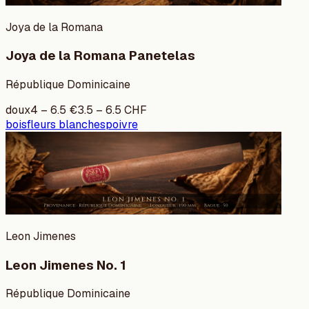
Joya de la Romana
Joya de la Romana Panetelas
République Dominicaine
doux
4
–
6.5
€
3.5
–
6.5
CHF
bois
fleurs blanches
poivre
Leon Jimenes
Leon Jimenes No. 1
République Dominicaine