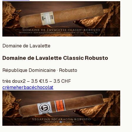
Domaine de Lavalette
Domaine de Lavalette Classic Robusto
République Dominicaine · Robusto
très doux
2
–
3.5
€
1.5
–
3.5
CHF
crème
herbacé
chocolat