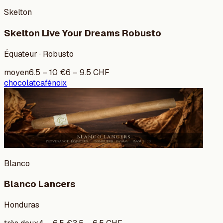
Skelton
Skelton Live Your Dreams Robusto
Équateur · Robusto
moyen
6.5
–
10
€
6
–
9.5
CHF
chocolat
café
noix
Blanco
Blanco Lancers
Honduras