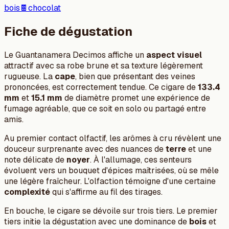
bois
🍫
chocolat
Fiche de dégustation
Le Guantanamera Decimos affiche un
aspect visuel
attractif avec sa robe brune et sa texture légèrement
rugueuse. La
cape
, bien que présentant des veines
prononcées, est correctement tendue. Ce cigare de
133.4
mm
et
15.1 mm
de diamètre promet une expérience de
fumage agréable, que ce soit en solo ou partagé entre
amis.
Au premier contact olfactif, les arômes à cru révèlent une
douceur surprenante avec des nuances de
terre
et une
note délicate de
noyer
. À l'allumage, ces senteurs
évoluent vers un bouquet d'épices maîtrisées, où se mêle
une légère fraîcheur. L'olfaction témoigne d'une certaine
complexité
qui s'affirme au fil des tirages.
En bouche, le cigare se dévoile sur trois tiers. Le premier
tiers initie la dégustation avec une dominance de
bois
et