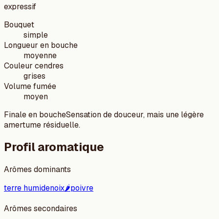
expressif
Bouquet
simple
Longueur en bouche
moyenne
Couleur cendres
grises
Volume fumée
moyen
Finale en bouche
Sensation de douceur, mais une légère
amertume résiduelle.
Profil aromatique
Arômes dominants
terre humide
noix
🌶️
poivre
Arômes secondaires