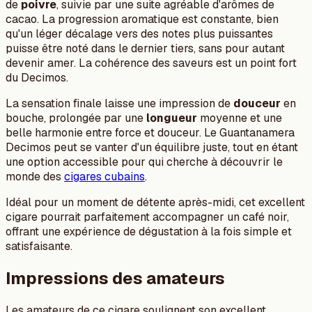
de
poivre
, suivie par une suite agréable d'arômes de
cacao. La progression aromatique est constante, bien
qu'un léger décalage vers des notes plus puissantes
puisse être noté dans le dernier tiers, sans pour autant
devenir amer. La cohérence des saveurs est un point fort
du Decimos.
La sensation finale laisse une impression de
douceur
en
bouche, prolongée par une
longueur
moyenne et une
belle harmonie entre force et douceur. Le Guantanamera
Decimos peut se vanter d'un équilibre juste, tout en étant
une option accessible pour qui cherche à découvrir le
monde des
cigares cubains
.
Idéal pour un moment de détente après-midi, cet excellent
cigare pourrait parfaitement accompagner un café noir,
offrant une expérience de dégustation à la fois simple et
satisfaisante.
Impressions des amateurs
Les amateurs de ce cigare soulignent son excellent