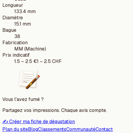
Longueur
133.4 mm
Diamètre
15.1 mm
Bague
38
Fabrication
MM (Machine)
Prix indicatif
1.5
–
2.5
€
1
–
2.5
CHF
Vous l'avez fumé ?
Partagez vos impressions. Chaque avis compte.
✍️ Créer ma fiche de dégustation
Plan du site
Blog
Classements
Communauté
Contact