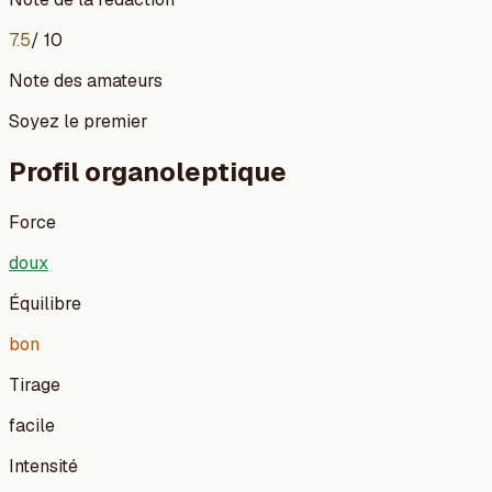
7.5
/ 10
Note des amateurs
Soyez le premier
Profil organoleptique
Force
doux
Équilibre
bon
Tirage
facile
Intensité