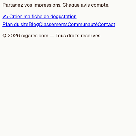
Partagez vos impressions. Chaque avis compte.
✍️ Créer ma fiche de dégustation
Plan du site
Blog
Classements
Communauté
Contact
©
2026
cigares.com — Tous droits réservés