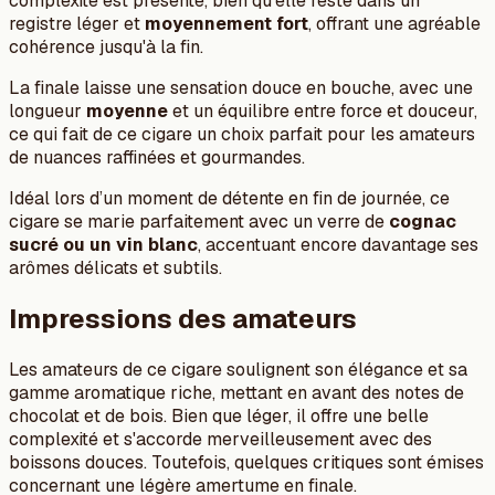
complexité est présente, bien qu’elle reste dans un
registre léger et
moyennement fort
, offrant une agréable
cohérence jusqu'à la fin.
La finale laisse une sensation douce en bouche, avec une
longueur
moyenne
et un équilibre entre force et douceur,
ce qui fait de ce cigare un choix parfait pour les amateurs
de nuances raffinées et gourmandes.
Idéal lors d’un moment de détente en fin de journée, ce
cigare se marie parfaitement avec un verre de
cognac
sucré ou un vin blanc
, accentuant encore davantage ses
arômes délicats et subtils.
Impressions des amateurs
Les amateurs de ce cigare soulignent son élégance et sa
gamme aromatique riche, mettant en avant des notes de
chocolat et de bois. Bien que léger, il offre une belle
complexité et s'accorde merveilleusement avec des
boissons douces. Toutefois, quelques critiques sont émises
concernant une légère amertume en finale.