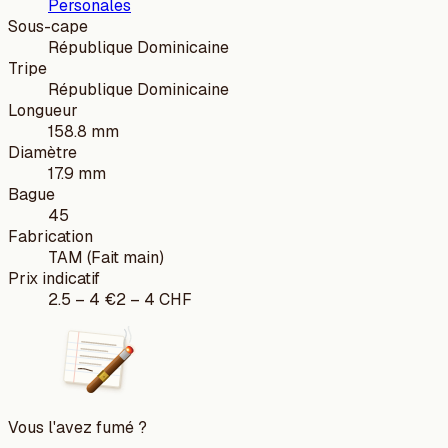
Personales
Sous-cape
République Dominicaine
Tripe
République Dominicaine
Longueur
158.8 mm
Diamètre
17.9 mm
Bague
45
Fabrication
TAM (Fait main)
Prix indicatif
2.5
–
4
€
2
–
4
CHF
Vous l'avez fumé ?