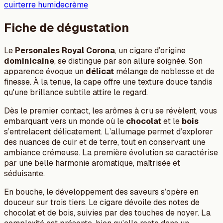
cuir
terre humide
crème
Fiche de dégustation
Le
Personales Royal Corona
, un cigare d’origine
dominicaine
, se distingue par son allure soignée. Son
apparence évoque un
délicat
mélange de noblesse et de
finesse. À la tenue, la cape offre une texture douce tandis
qu'une brillance subtile attire le regard.
Dès le premier contact, les arômes à cru se révèlent, vous
embarquant vers un monde où le
chocolat
et le
bois
s’entrelacent délicatement. L’allumage permet d’explorer
des nuances de cuir et de terre, tout en conservant une
ambiance crémeuse. La première évolution se caractérise
par une belle harmonie aromatique, maîtrisée et
séduisante.
En bouche, le développement des saveurs s’opère en
douceur sur trois tiers. Le cigare dévoile des notes de
chocolat et de bois, suivies par des touches de noyer. La