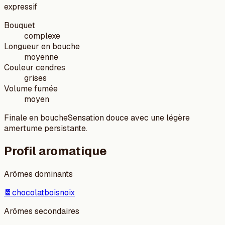
expressif
Bouquet
complexe
Longueur en bouche
moyenne
Couleur cendres
grises
Volume fumée
moyen
Finale en bouche
Sensation douce avec une légère
amertume persistante.
Profil aromatique
Arômes dominants
🍫
chocolat
bois
noix
Arômes secondaires