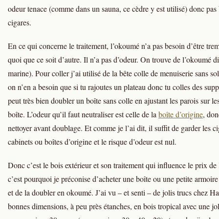
odeur tenace (comme dans un sauna, ce cèdre y est utilisé) donc pas
cigares.
En ce qui concerne le traitement, l’okoumé n’a pas besoin d’être tre
quoi que ce soit d’autre. Il n’a pas d’odeur. On trouve de l’okoumé d
marine). Pour coller j’ai utilisé de la bête colle de menuiserie sans so
on n’en a besoin que si tu rajoutes un plateau donc tu colles des supp
peut très bien doubler un boîte sans colle en ajustant les parois sur le
boîte. L’odeur qu’il faut neutraliser est celle de la
boîte d’origine
, don
nettoyer avant doublage. Et comme je l’ai dit, il suffit de garder les c
cabinets ou boîtes d’origine et le risque d’odeur est nul.
Donc c’est le bois extérieur et son traitement qui influence le prix de
c’est pourquoi je préconise d’acheter une boîte ou une petite armoire
et de la doubler en okoumé. J’ai vu – et senti – de jolis trucs chez Ha
bonnes dimensions, à peu près étanches, en bois tropical avec une jo