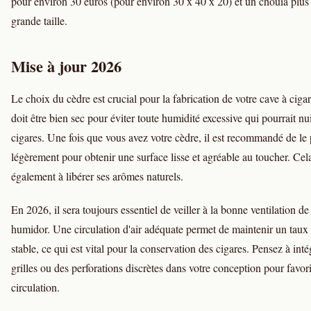
pour environ 30 euros (pour environ 30 x 40 x 20) et un chouïa plus
grande taille.
Mise à jour 2026
Le choix du cèdre est crucial pour la fabrication de votre cave à ciga
doit être bien sec pour éviter toute humidité excessive qui pourrait nu
cigares. Une fois que vous avez votre cèdre, il est recommandé de le
légèrement pour obtenir une surface lisse et agréable au toucher. Cel
également à libérer ses arômes naturels.
En 2026, il sera toujours essentiel de veiller à la bonne ventilation de
humidor. Une circulation d'air adéquate permet de maintenir un taux
stable, ce qui est vital pour la conservation des cigares. Pensez à inté
grilles ou des perforations discrètes dans votre conception pour favori
circulation.