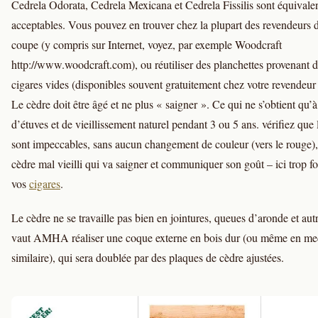
Cedrela Odorata, Cedrela Mexicana et Cedrela Fissilis sont équivalen
acceptables. Vous pouvez en trouver chez la plupart des revendeurs d
coupe (y compris sur Internet, voyez, par exemple Woodcraft
http://www.woodcraft.com), ou réutiliser des planchettes provenant d
cigares vides (disponibles souvent gratuitement chez votre revendeur 
Le cèdre doit être âgé et ne plus « saigner ». Ce qui ne s’obtient qu’
d’étuves et de vieillissement naturel pendant 3 ou 5 ans. vérifiez que 
sont impeccables, sans aucun changement de couleur (vers le rouge),
cèdre mal vieilli qui va saigner et communiquer son goût – ici trop f
vos
cigares
.
Le cèdre ne se travaille pas bien en jointures, queues d’aronde et au
vaut AMHA réaliser une coque externe en bois dur (ou même en me
similaire), qui sera doublée par des plaques de cèdre ajustées.