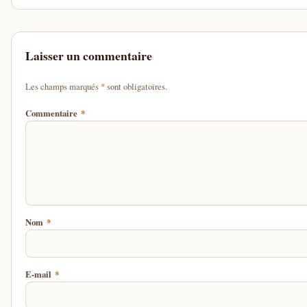
Laisser un commentaire
d'un astérisque
Les champs marqués
*
sont obligatoires.
Commentaire
*
Nom
*
E-mail
*