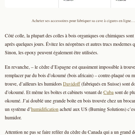
Acheter ses accessoires pour fabriquer sa cave à cigares en ligne…
Côté colle, la plupart des colles à bois organiques ou chimiques sont
après quelques jours. Évitez les néoprènes et autres trucs modernes q
Sinon, les epoxy peuvent également être utilisées.
En revanche, – le cèdre d’Espagne est quasiment impossible à trouve
remplacer par du bois d’okoumé (bois africain) – contre-plaqué ou ma
trouve, d’ailleurs les humidors
Davidoff
(fabriqués en Suisse) sont d
d’okoumé. Et même les boîtes et cabinets venant de
Cuba
sont de plu
okoumé. J’ai doublé une grande boîte en bois trouvée chez un brocan
un système d’
humidification
acheté aux US (Burning Solutions) c’est
humidor.
Attention ne pas se faire refiler du cèdre du Canada qui a un grand dé