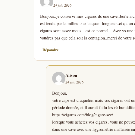
24 juin 2016
Bonjour..je conserve mes cigares ds une cave..boite a c
est fendu par la milieu..sur la quasi longueur..et qu 
cigares sont assez mous…est ce normal…Avez vs une idé
voudrez pas que cela soit la contagion..merci de votre r
Répondre
Alison
24 juin 2016
Bonjour,
votre cape est craquelée, mais vos cigares ont u
période donnée, et il aurait fallu les ré-humidifi
https://cigares.com/blog/cigare-sec/
lorsque vous achetez vos cigares, vous ne pouvez
dans une cave avec une hygrométrie maîtrisée en