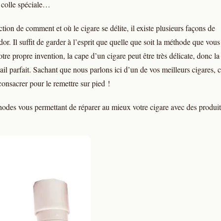
e colle spéciale…
ion de comment et où le cigare se délite, il existe plusieurs façons de
dor. Il suffit de garder à l’esprit que quelle que soit la méthode que vous
otre propre invention, la cape d’un cigare peut être très délicate, donc la
vail parfait. Sachant que nous parlons ici d’un de vos meilleurs cigares, 
onsacrer pour le remettre sur pied !
thodes vous permettant de réparer au mieux votre cigare avec des produit