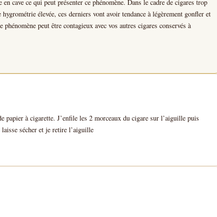
re en cave ce qui peut présenter ce phénomène. Dans le cadre de cigares trop
hygrométrie élevée, ces derniers vont avoir tendance à légèrement gonfler et
ce phénomène peut être contagieux avec vos autres cigares conservés à
de papier à cigarette. J’enfile les 2 morceaux du cigare sur l’aiguille puis
laisse sécher et je retire l’aiguille