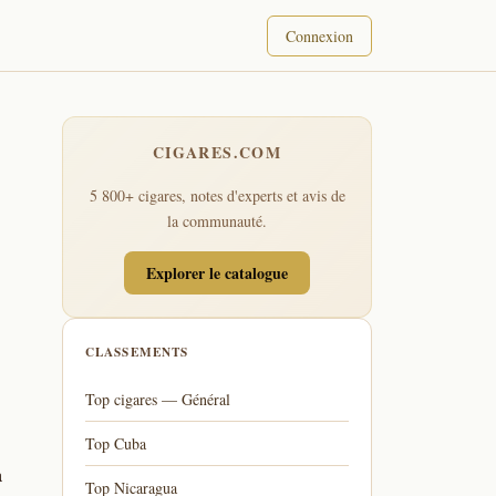
Connexion
CIGARES.COM
5 800+ cigares, notes d'experts et avis de
la communauté.
Explorer le catalogue
CLASSEMENTS
Top cigares — Général
Top Cuba
a
Top Nicaragua