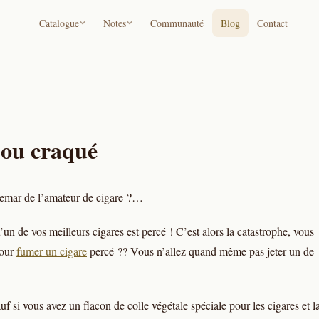
Catalogue
Notes
Communauté
Blog
Contact
 ou craqué
chemar de l’amateur de cigare ?…
 de vos meilleurs cigares est percé ! C’est alors la catastrophe, vous
pour
fumer un cigare
percé ?? Vous n’allez quand même pas jeter un de
auf si vous avez un flacon de colle végétale spéciale pour les cigares et l