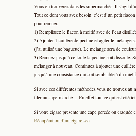
Vous en trouverez dans les supermarchés. Il s’agit d’u
Tout ce dont vous avez besoin, c’est d’un petit flacon 
pour remuer.
1) Remplissez le flacon à moitié avec de l’eau distillé
2) Ajouter 1 cuillère de pectine et agiter le mélang
(j’ai utilisé une baguette). Le mélange sera de couleur
3) Remuez jusqu’à ce toute la pectine soit dissoute. Si 
mélanger à nouveau. Continuez à ajouter une cuillère 
jusqu’à une consistance qui soit semblable à du miel f
Si avec ces différentes méthodes vous ne trouvez au m
filer au supermarché… En effet tout ce qui est cité ici
Si votre cigare présente une cape percée ou craquée ca
Récupération d’un cigare sec