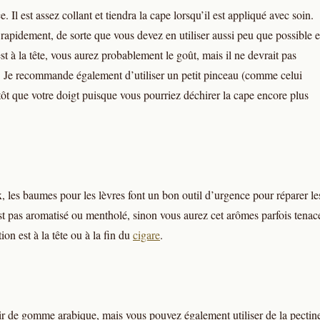
. Il est assez collant et tiendra la cape lorsqu’il est appliqué avec soin.
 rapidement, de sorte que vous devez en utiliser aussi peu que possible e
est à la tête, vous aurez probablement le goût, mais il ne devrait pas
t. Je recommande également d’utiliser un petit pinceau (comme celui
utôt que votre doigt puisque vous pourriez déchirer la cape encore plus
, les baumes pour les lèvres font un bon outil d’urgence pour réparer le
st pas aromatisé ou mentholé, sinon vous aurez cet arômes parfois tenac
ion est à la tête ou à la fin du
cigare
.
tir de gomme arabique, mais vous pouvez également utiliser de la pectin