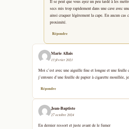
Il se peut que vous ayez un peu tardé à les mett
secs mis trop rapidement dans une cave avec une 
ainsi craquer légèrement la cape. En aucun cas 
proximité.
Répondre
Marie Allais
13 février 2021
Moi c’est avec une aiguille fine et longue et une feulle 
j’entoure d’une feuille de papier à cigarette mouillée, je 
Répondre
Jean-Baptiste
27 octobre 2024
En dernier ressort et juste avant de le fumer