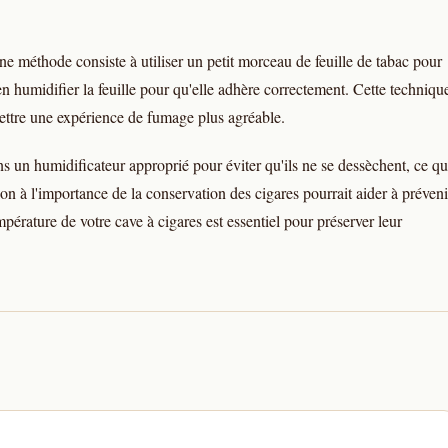
ne méthode consiste à utiliser un petit morceau de feuille de tabac pour
n humidifier la feuille pour qu'elle adhère correctement. Cette techniqu
mettre une expérience de fumage plus agréable.
ns un humidificateur approprié pour éviter qu'ils ne se dessèchent, ce qu
tion à l'importance de la conservation des cigares pourrait aider à préveni
mpérature de votre cave à cigares est essentiel pour préserver leur