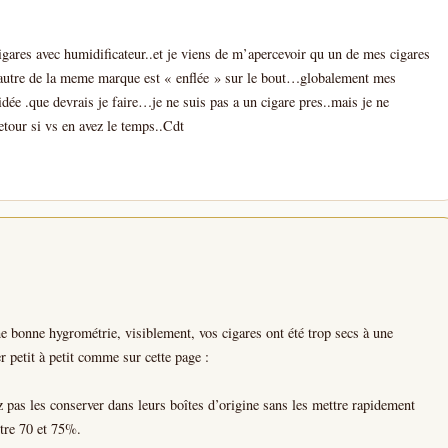
igares avec humidificateur..et je viens de m’apercevoir qu un de mes cigares
un autre de la meme marque est « enflée » sur le bout…globalement mes
e .que devrais je faire…je ne suis pas a un cigare pres..mais je ne
etour si vs en avez le temps..Cdt
ne bonne hygrométrie, visiblement, vos cigares ont été trop secs à une
er petit à petit comme sur cette page :
 pas les conserver dans leurs boîtes d’origine sans les mettre rapidement
tre 70 et 75%.