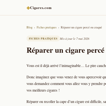
◆
Cigares.com
Blog
Fiches pratiques
Réparer un cigare percé ou craqué
FICHES PRATIQUES
Mis à jour le 7 mai 2026
Réparer un cigare percé
Vous est il déjà arrivé l’inimaginable… Le pire cau
Donc imaginez que vous venez de vous apercevoir qu’un
vous demandez comment vous allez vous y prendre 
vos meilleurs cigares !
Réparer ou recoller la cape d’un cigare est difficile, s