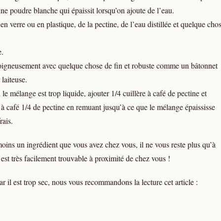
ne poudre blanche qui épaissit lorsqu’on ajoute de l’eau.
en verre ou en plastique, de la pectine, de l’eau distillée et quelque cho
e.
e soigneusement avec quelque chose de fin et robuste comme un bâtonnet
 laiteuse.
le mélange est trop liquide, ajouter 1/4 cuillère à café de pectine et
à café 1/4 de pectine en remuant jusqu’à ce que le mélange épaississe
rais.
oins un ingrédient que vous avez chez vous, il ne vous reste plus qu’à
 est très facilement trouvable à proximité de chez vous !
r il est trop sec, nous vous recommandons la lecture cet article :