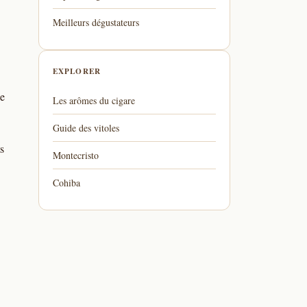
Meilleurs dégustateurs
EXPLORER
ce
Les arômes du cigare
Guide des vitoles
s
Montecristo
Cohiba