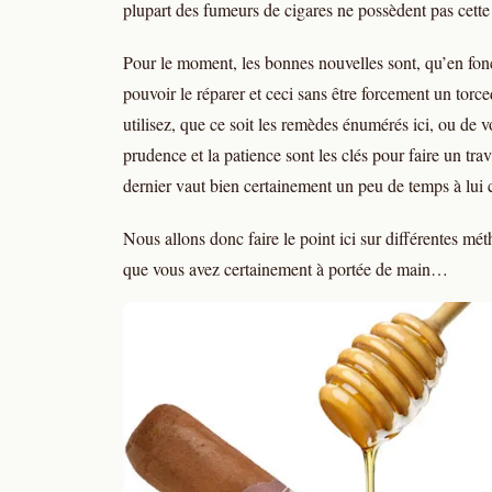
plupart des fumeurs de cigares ne possèdent pas cett
Pour le moment, les bonnes nouvelles sont, qu’en fonct
pouvoir le réparer et ceci sans être forcement un torce
utilisez, que ce soit les remèdes énumérés ici, ou de v
prudence et la patience sont les clés pour faire un tra
dernier vaut bien certainement un peu de temps à lui c
Nous allons donc faire le point ici sur différentes mé
que vous avez certainement à portée de main…