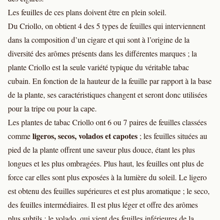
Les feuilles de ces plans doivent être en plein soleil.
Du Criollo, on obtient 4 des 5 types de feuilles qui interviennent
dans la composition d’un cigare et qui sont à l’origine de la
diversité des arômes présents dans les différentes marques ; la
plante Criollo est la seule variété typique du véritable tabac
cubain. En fonction de la hauteur de la feuille par rapport à la base
de la plante, ses caractéristiques changent et seront donc utilisées
pour la tripe ou pour la cape.
Les plantes de tabac Criollo ont 6 ou 7 paires de feuilles classées
ligeros, secos, volados et capotes
comme
; les feuilles situées au
pied de la plante offrent une saveur plus douce, étant les plus
longues et les plus ombragées. Plus haut, les feuilles ont plus de
force car elles sont plus exposées à la lumière du soleil. Le ligero
est obtenu des feuilles supérieures et est plus aromatique ; le seco,
des feuilles intermédiaires. Il est plus léger et offre des arômes
plus subtils ; le volado, qui vient des feuilles inférieures de la