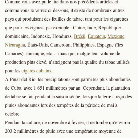
Comme vous avez pu le lire dans nos précédents articles et
comme vous le verrez ci-dessous, il existe de nombreux autres
pays qui produisent des feuilles de tabac, tant pour les cigarettes
que pour les cigares, par exemple : Chine, Inde, République
dominicaine, Indonésie, Honduras,
Brésil
,
Équateur
,
Mexique
,
Nicaragua
, États-Unis, Cameroun, Philippines, Espagne (îles
Canaries), Jamaïque, etc… mais qui, malgré leur volume de
production plus élevé, n’atteignent pas la qualité du tabac utilisés
pour les
cigares cubains
.
À Pinar del Rio, les précipitations sont parmi les plus abondantes
de Cuba, avec 1 651 millimètres par an. Cependant, la plantation
de tabac se fait pendant la saison sèche, lorsque la terre a reçu des
pluies abondantes lors des tempêtes de la période de mai à
octobre.
Pendant la culture, de novembre à février, il ne tombe qu’environ
203,2 millimètres de pluie avec une température moyenne de