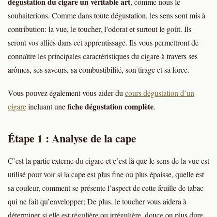
dégustation du cigare un véritable art
, comme nous le
souhaiterions. Comme dans toute dégustation, les sens sont mis à
contribution: la vue, le toucher, l’odorat et surtout le goût. Ils
seront vos alliés dans cet apprentissage. Ils vous permettront de
connaître les principales caractéristiques du cigare à travers ses
arômes, ses saveurs, sa combustibilité, son tirage et sa force.
Vous pouvez également vous aider du
cours dégustation d’un
fiche dégustation complète
cigare
incluant une
.
Étape 1 : Analyse de la cape
C’est la partie externe du cigare et c’est là que le sens de la vue est
utilisé pour voir si la cape est plus fine ou plus épaisse, quelle est
sa couleur, comment se présente l’aspect de cette feuille de tabac
qui ne fait qu’envelopper; De plus, le toucher vous aidera à
déterminer si elle est régulière ou irrégulière, douce ou plus dure,