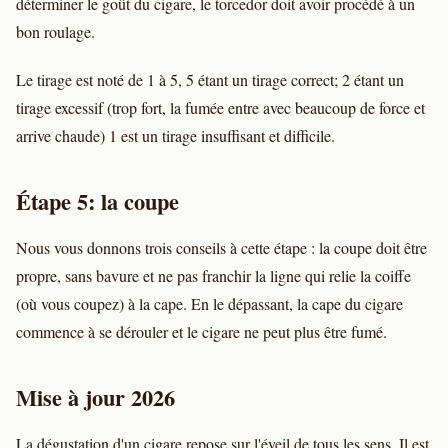
déterminer le goût du cigare, le torcedor doit avoir procédé à un
bon roulage.
Le tirage est noté de 1 à 5, 5 étant un tirage correct; 2 étant un
tirage excessif (trop fort, la fumée entre avec beaucoup de force et
arrive chaude) 1 est un tirage insuffisant et difficile.
Étape 5: la coupe
Nous vous donnons trois conseils à cette étape : la coupe doit être
propre, sans bavure et ne pas franchir la ligne qui relie la coiffe
(où vous coupez) à la cape. En le dépassant, la cape du cigare
commence à se dérouler et le cigare ne peut plus être fumé.
Mise à jour 2026
La dégustation d'un cigare repose sur l'éveil de tous les sens. Il est