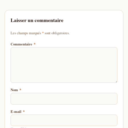
Laisser un commentaire
d'un astérisque
Les champs marqués
*
sont obligatoires.
Commentaire
*
Nom
*
E-mail
*