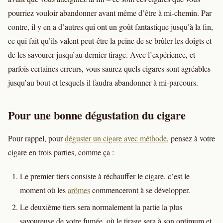
pourriez vouloir abandonner avant même d’être à mi-chemin. Par
contre, il y en a d’autres qui ont un goût fantastique jusqu’à la fin,
ce qui fait qu’ils valent peut-être la peine de se brûler les doigts et
de les savourer jusqu’au dernier tirage. Avec l’expérience, et
parfois certaines erreurs, vous saurez quels cigares sont agréables
jusqu’au bout et lesquels il faudra abandonner à mi-parcours.
Pour une bonne dégustation du cigare
Pour rappel, pour
déguster un cigare avec méthode
, pensez à votre
cigare en trois parties, comme ça :
Le premier tiers consiste à réchauffer le cigare, c’est le
moment où les
arômes
commenceront à se développer.
Le deuxième tiers sera normalement la partie la plus
savoureuse de votre fumée, où le tirage sera à son optimum et