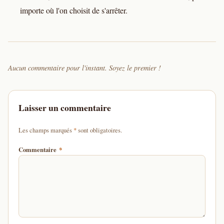
importe où l'on choisit de s'arrêter.
Aucun commentaire pour l'instant. Soyez le premier !
Laisser un commentaire
d'un astérisque
Les champs marqués
*
sont obligatoires.
Commentaire
*