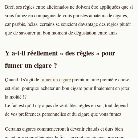
Bref, ses règles entre aficionados ne doivent être appliquées que si
vous fumez en compagnie de vrais puristes amateurs de cigares,
car parfois, hélas, certains se soucient davantage des règles plutôt
que de savourer un bon moment de dégustation entre amis.
Y a-t-il réellement « des règles » pour
fumer un cigare ?
Quand il s’agit de
fumer un cigare
premium, une première chose
est sûre, pourquoi acheter un bon cigare pour finalement en jeter
la moitié !?
Le fait est qu’il n’y a pas de véritables règles en soi, tout dépend
de vos préférences personnelles et du cigare que vous fumez.
Certains cigares commenceront à devenir chauds et durs bien
avant que vous atteigniez la fin – ce sont ces cigares que vous