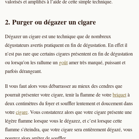
valorisés et amplifiés à l’aide de cette simple technique.
2. Purger ou dégazer un cigare
Dégazer un cigare est une technique que de nombreux
dégustateurs avertis pratiquent en fin de dégustation. En effet il
n’est pas rare que certains cigares présentent en fin de dégustation
ou lorsqu’on les rallume un
goût
amer très marqué, puissant et
parfois dérangeant.
Il vous faut alors vous débarrasser au mieux des cendres que
pourrait présenter votre cigare, tenir la flamme de votre
briquet
à
deux centimètres du foyer et souffler lentement et doucement dans
votre
cigare
. Vous constaterez alors que votre cigare présente une
légère flamme lorsque vous le dégazez, et c’est lorsque cette
flamme s’éteindra, que votre cigare sera entièrement dégazé, vous
pourrez alors arrêter de souffler.