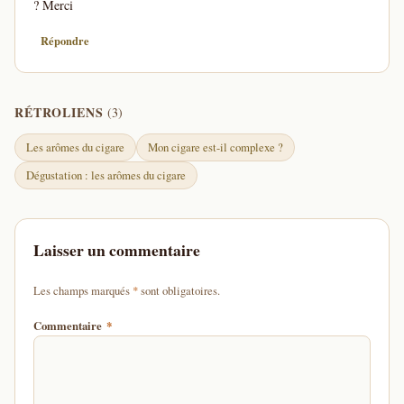
? Merci
Répondre
RÉTROLIENS
(3)
Les arômes du cigare
Mon cigare est-il complexe ?
Dégustation : les arômes du cigare
Laisser un commentaire
d'un astérisque
Les champs marqués
*
sont obligatoires.
Commentaire
*