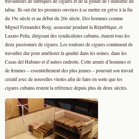
travailleurs de fabriques de cigares et de la guilde de l’industrie du
tabac. Ils ont été les premiers ouvriers à se mettre en grève à la fin
du 19e siècle et au début du 20e siècle. Des hommes comme
Miguel Fernandez Roig, assassiné pendant la République, et
Lazaro Peña, dirigeant des syndicalistes cubains, étaient tous les
deux passionnés de cigares. Les rouleurs de cigares continuent de
travailler dur pour améliorer la qualité dans les usines, dans les
Casas del Habano et d’autres endroits. Cette armée d’hommes et
de femmes – essentiellement des plus jeunes – poursuit son travail
créatif avec de nouvelles vitoles afin de faire en sorte que les
cigares cubains restent la référence depuis plus de deux siècles.