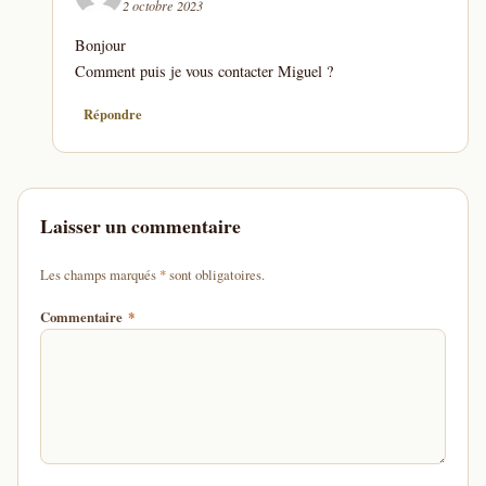
2 octobre 2023
Bonjour
Comment puis je vous contacter Miguel ?
Répondre
Laisser un commentaire
d'un astérisque
Les champs marqués
*
sont obligatoires.
Commentaire
*