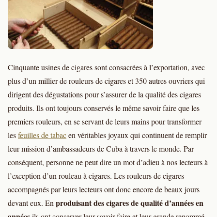
Cinquante usines de cigares sont consacrées à l’exportation, avec
plus d’un millier de rouleurs de cigares et 350 autres ouvriers qui
dirigent des dégustations pour s’assurer de la qualité des cigares
produits. Ils ont toujours conservés le même savoir faire que les
premiers rouleurs, en se servant de leurs mains pour transformer
les
feuilles de tabac
en véritables joyaux qui continuent de remplir
leur mission d’ambassadeurs de Cuba à travers le monde. Par
conséquent, personne ne peut dire un mot d’adieu à nos lecteurs à
l’exception d’un rouleau à cigares. Les rouleurs de cigares
accompagnés par leurs lecteurs ont donc encore de beaux jours
produisant des cigares de qualité d’années en
devant eux. En
années
ils ont conserver leur savoir faire et leur grande renommé