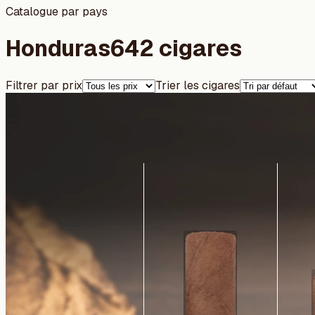
Catalogue par pays
Honduras
642 cigares
Filtrer par prix
Trier les cigares