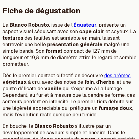
Fiche de dégustation
La
Blanco Robusto
, issue de l'
Équateur
, présente un
aspect visuel séduisant avec son
cape clair
et soyeux. La
textures
des feuilles est agréable en main, laissant
entrevoir une belle
présentation générale
malgré une
simple bande. Son
format
compact de 127 mm de
longueur et 19,8 mm de diamètre attire le regard et semble
prometteur.
Dès le premier contact olfactif, on découvre
des arômes
végétaux
à cru, avec des notes de
foin
, d'
herbe
, et une
pointe délicate de
vanille
qui s'exprime à l'allumage.
Cependant, au fur et à mesure que la cendre se forme, ces
senteurs perdent en intensité. Le premier tiers débute sur
une légèreté appréciable qui préfigure un
fumage doux
,
mais l’évolution reste quelque peu timide.
En bouche, la
Blanco Robusto
s'illustre par un
développement de saveurs simple et linéaire. Dans le