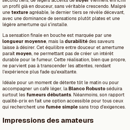
second tiers, de légers accents de
noyer
viennent enrichir
un profil già en douceur, sans véritable crescendo. Malgré
une
texture
agréable, le dernier tiers se révèle décevant,
avec une dominance de sensations plutôt plates et une
légère amertume qui s'installe.
La sensation finale en bouche est marquée par une
longueur moyenne
, mais la
durabilité
des saveurs
laisse à désirer. Cet équilibre entre douceur et amertume
paraît
moyen
, ne permettant pas de créer un intérêt
durable pour le fumeur. Cette réalisation, bien que propre,
ne parvient pas à transcender les attentes, rendant
l'expérience plus fade qu'exaltante.
Idéale pour un moment de détente tôt le matin ou pour
accompagner un café léger, la
Blanco Robusto
séduira
surtout les
fumeurs débutants
. Néanmoins, son rapport
qualité-prix en fait une option accessible pour tous ceux
qui recherchent une
fumée simple
sans trop d'exigences.
Impressions des amateurs