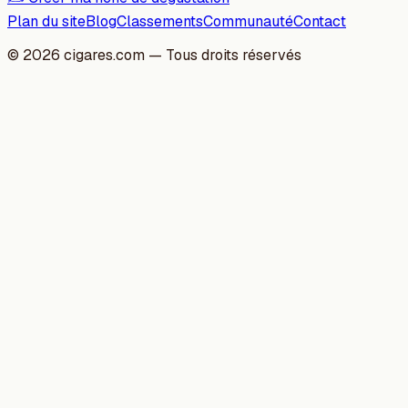
Plan du site
Blog
Classements
Communauté
Contact
©
2026
cigares.com — Tous droits réservés