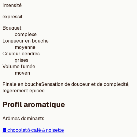
Intensité
expressif
Bouquet
complexe
Longueur en bouche
moyenne
Couleur cendres
grises
Volume fumée
moyen
Finale en bouche
Sensation de douceur et de complexité,
légèrement épicée.
Profil aromatique
Arômes dominants
🍫
chocolat
☕
café
🌰
noisette