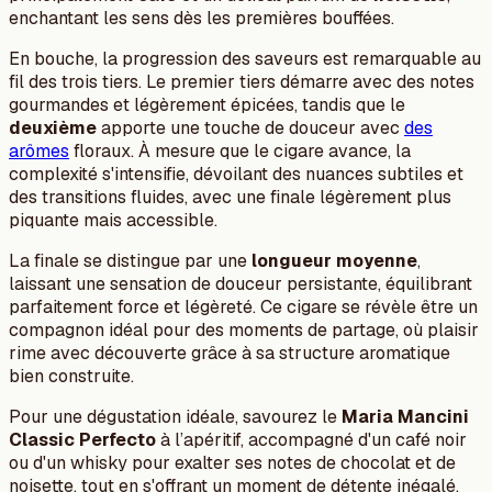
enchantant les sens dès les premières bouffées.
En bouche, la progression des saveurs est remarquable au
fil des trois tiers. Le premier tiers démarre avec des notes
gourmandes et légèrement épicées, tandis que le
deuxième
apporte une touche de douceur avec
des
arômes
floraux. À mesure que le cigare avance, la
complexité s'intensifie, dévoilant des nuances subtiles et
des transitions fluides, avec une finale légèrement plus
piquante mais accessible.
La finale se distingue par une
longueur moyenne
,
laissant une sensation de douceur persistante, équilibrant
parfaitement force et légèreté. Ce cigare se révèle être un
compagnon idéal pour des moments de partage, où plaisir
rime avec découverte grâce à sa structure aromatique
bien construite.
Pour une dégustation idéale, savourez le
Maria Mancini
Classic Perfecto
à l’apéritif, accompagné d'un café noir
ou d'un whisky pour exalter ses notes de chocolat et de
noisette, tout en s'offrant un moment de détente inégalé.