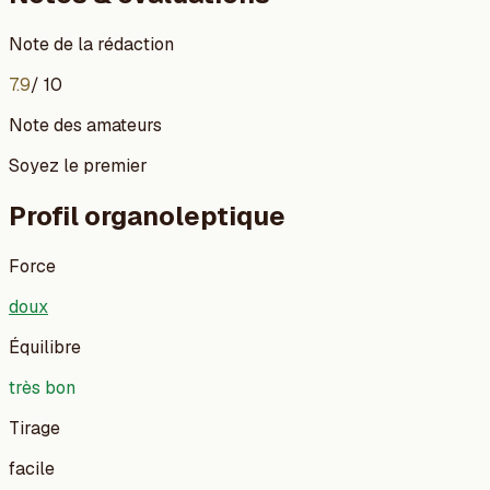
Note de la rédaction
7.9
/ 10
Note des amateurs
Soyez le premier
Profil organoleptique
Force
doux
Équilibre
très bon
Tirage
facile