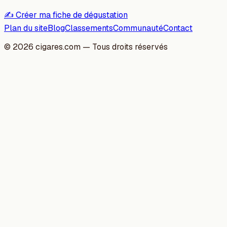
✍️ Créer ma fiche de dégustation
Plan du site
Blog
Classements
Communauté
Contact
©
2026
cigares.com — Tous droits réservés