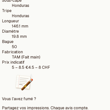
Sous-cape
Honduras
Tripe
Honduras
Longueur
146.1 mm
Diamètre
19.8 mm
Bague
50
Fabrication
TAM (Fait main)
Prix indicatif
5
–
8.5
€
4.5
–
8
CHF
Vous l'avez fumé ?
Partagez vos impressions. Chaque avis compte.