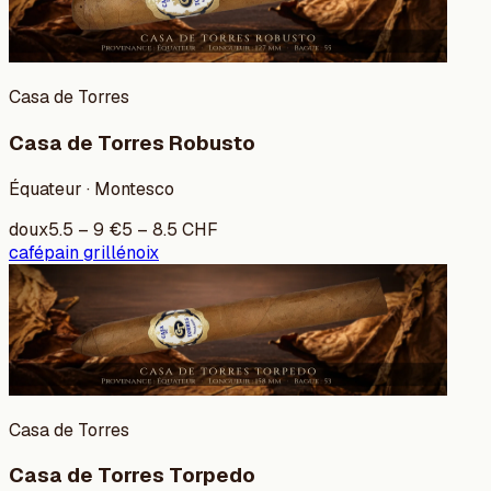
Casa de Torres
Casa de Torres Robusto
Équateur · Montesco
doux
5.5
–
9
€
5
–
8.5
CHF
café
pain grillé
noix
Casa de Torres
Casa de Torres Torpedo