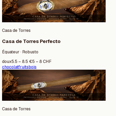
Casa de Torres
Casa de Torres Perfecto
Équateur · Robusto
doux
5.5
–
8.5
€
5
–
8
CHF
chocolat
fruits
bois
Casa de Torres