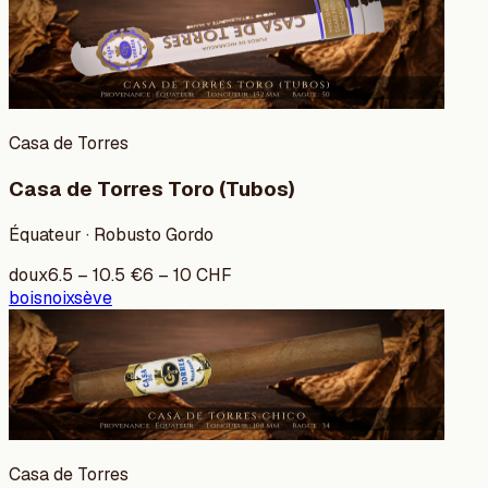
Casa de Torres
Casa de Torres Toro (Tubos)
Équateur · Robusto Gordo
doux
6.5
–
10.5
€
6
–
10
CHF
bois
noix
sève
Casa de Torres