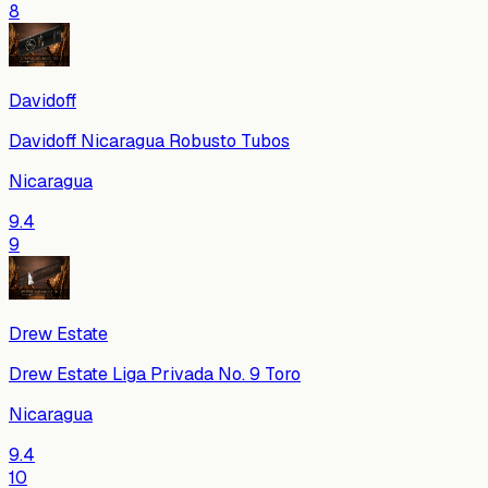
8
Davidoff
Davidoff Nicaragua Robusto Tubos
Nicaragua
9.4
9
Drew Estate
Drew Estate Liga Privada No. 9 Toro
Nicaragua
9.4
10