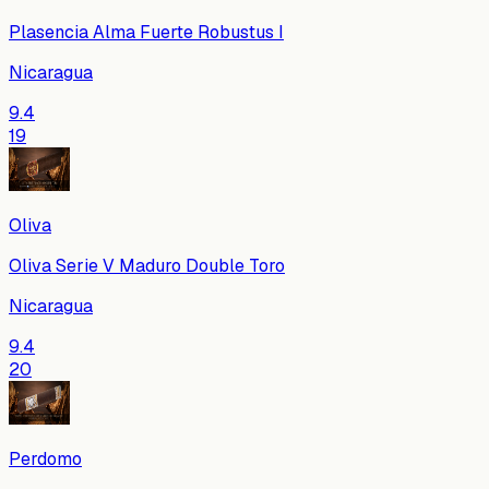
Plasencia Alma Fuerte Robustus I
Nicaragua
9.4
19
Oliva
Oliva Serie V Maduro Double Toro
Nicaragua
9.4
20
Perdomo