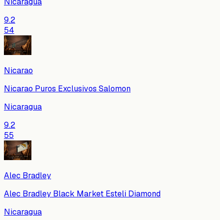
Nicaragua
9.2
54
Nicarao
Nicarao Puros Exclusivos Salomon
Nicaragua
9.2
55
Alec Bradley
Alec Bradley Black Market Esteli Diamond
Nicaragua