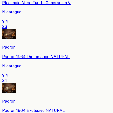
Plasencia Alma Fuerte Generacion V
Nicaragua
9.4
23
Padron
Padron 1964 Diplomatico NATURAL
Nicaragua
9.4
24
Padron
Padron 1964 Exclusivo NATURAL