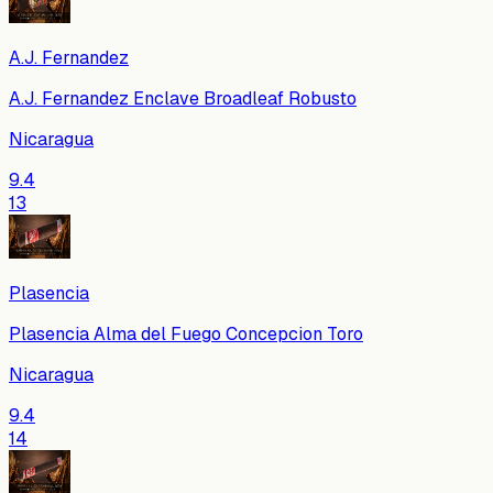
A.J. Fernandez
A.J. Fernandez Enclave Broadleaf Robusto
Nicaragua
9.4
13
Plasencia
Plasencia Alma del Fuego Concepcion Toro
Nicaragua
9.4
14