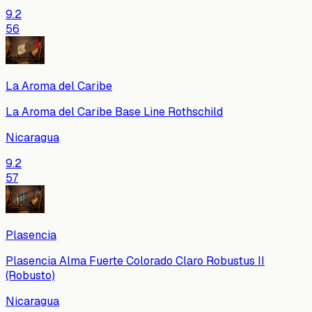
9.2
56
La Aroma del Caribe
La Aroma del Caribe Base Line Rothschild
Nicaragua
9.2
57
Plasencia
Plasencia Alma Fuerte Colorado Claro Robustus II
(Robusto)
Nicaragua