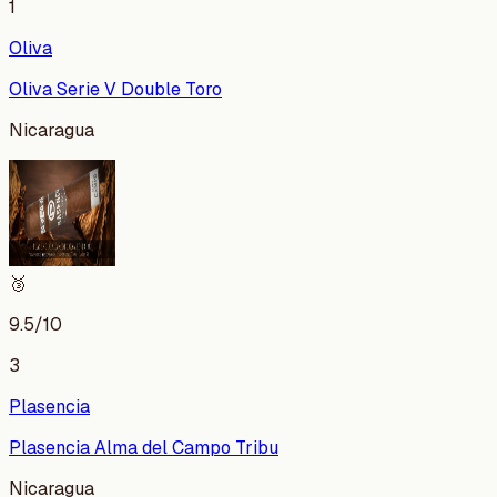
1
Oliva
Oliva Serie V Double Toro
Nicaragua
🥉
9.5
/10
3
Plasencia
Plasencia Alma del Campo Tribu
Nicaragua