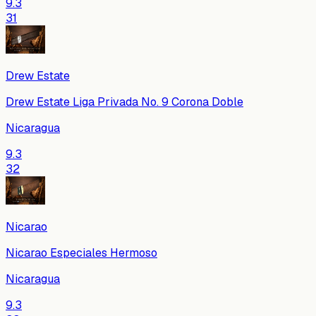
9.3
31
Drew Estate
Drew Estate Liga Privada No. 9 Corona Doble
Nicaragua
9.3
32
Nicarao
Nicarao Especiales Hermoso
Nicaragua
9.3