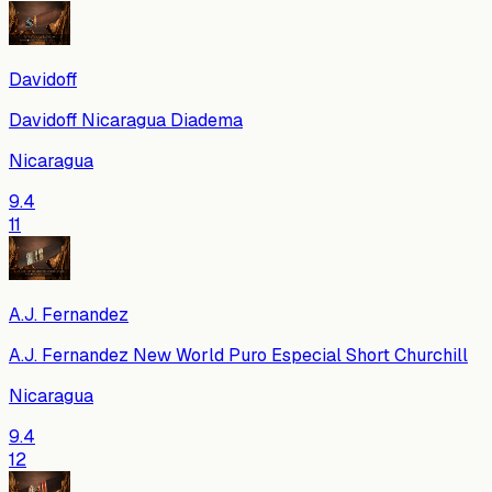
Davidoff
Davidoff Nicaragua Diadema
Nicaragua
9.4
11
A.J. Fernandez
A.J. Fernandez New World Puro Especial Short Churchill
Nicaragua
9.4
12