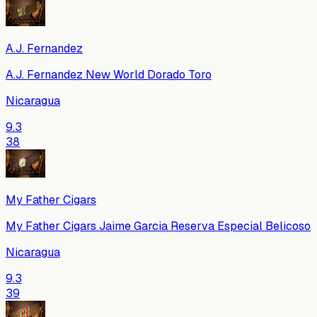
A.J. Fernandez
A.J. Fernandez New World Dorado Toro
Nicaragua
9.3
38
My Father Cigars
My Father Cigars Jaime Garcia Reserva Especial Belicoso
Nicaragua
9.3
39