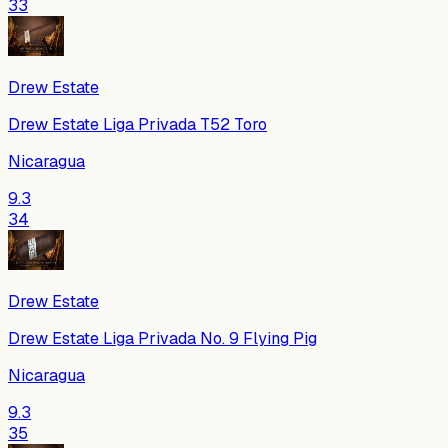
33
Drew Estate
Drew Estate Liga Privada T52 Toro
Nicaragua
9.3
34
Drew Estate
Drew Estate Liga Privada No. 9 Flying Pig
Nicaragua
9.3
35