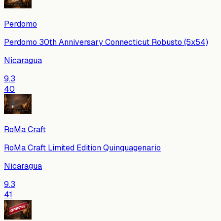
Perdomo
Perdomo 30th Anniversary Connecticut Robusto (5x54)
Nicaragua
9.3
40
RoMa Craft
RoMa Craft Limited Edition Quinquagenario
Nicaragua
9.3
41