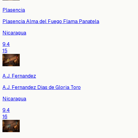
Plasencia
Plasencia Alma del Fuego Flama Panatela
Nicaragua
9.4
15
A.J. Fernandez
A.J. Fernandez Dias de Gloria Toro
Nicaragua
9.4
16