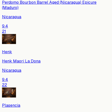
Perdomo Bourbon Barrel Aged (Nicaragua) Epicure
(Maduro)
Nicaragua
9.4
21
Henk
Henk Maori La Dona
Nicaragua
9.4
22
Plasencia