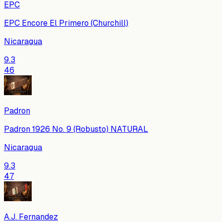
EPC
EPC Encore El Primero (Churchill)
Nicaragua
9.3
46
Padron
Padron 1926 No. 9 (Robusto) NATURAL
Nicaragua
9.3
47
A.J. Fernandez