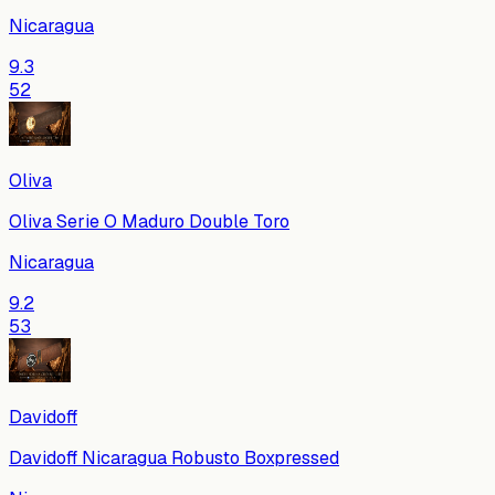
Nicaragua
9.3
52
Oliva
Oliva Serie O Maduro Double Toro
Nicaragua
9.2
53
Davidoff
Davidoff Nicaragua Robusto Boxpressed