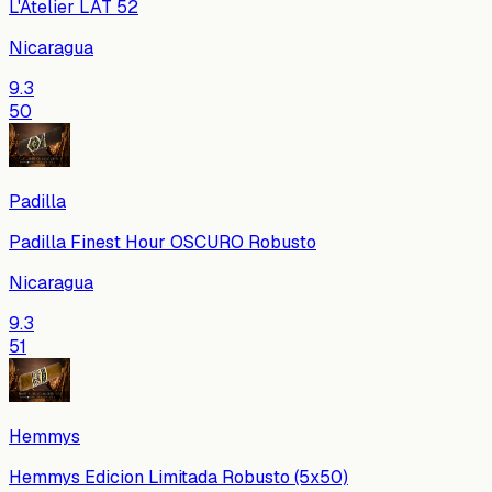
L'Atelier LAT 52
Nicaragua
9.3
50
Padilla
Padilla Finest Hour OSCURO Robusto
Nicaragua
9.3
51
Hemmys
Hemmys Edicion Limitada Robusto (5x50)