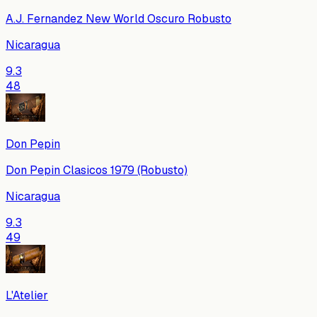
A.J. Fernandez New World Oscuro Robusto
Nicaragua
9.3
48
Don Pepin
Don Pepin Clasicos 1979 (Robusto)
Nicaragua
9.3
49
L'Atelier