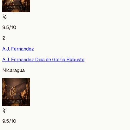
🥈
9.5
/10
2
A.J. Fernandez
A.J. Fernandez Dias de Gloria Robusto
Nicaragua
🥇
9.5
/10