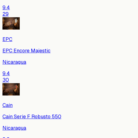
9.4
29
EPC
EPC Encore Majestic
Nicaragua
9.4
30
Cain
Cain Serie F Robusto 550
Nicaragua