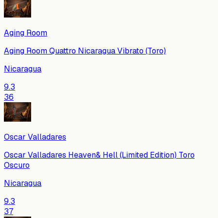
Aging Room
Aging Room Quattro Nicaragua Vibrato (Toro)
Nicaragua
9.3
36
Oscar Valladares
Oscar Valladares Heaven& Hell (Limited Edition) Toro
Oscuro
Nicaragua
9.3
37