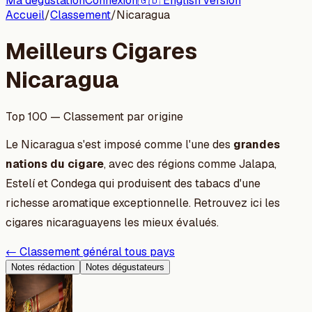
Ma dégustation
Connexion
🇬🇧 English version
Accueil
/
Classement
/
Nicaragua
Meilleurs Cigares
Nicaragua
Top 100 — Classement par origine
Le Nicaragua s'est imposé comme l'une des
grandes
nations du cigare
, avec des régions comme Jalapa,
Estelí et Condega qui produisent des tabacs d'une
richesse aromatique exceptionnelle. Retrouvez ici les
cigares nicaraguayens les mieux évalués.
← Classement général tous pays
Notes rédaction
Notes dégustateurs