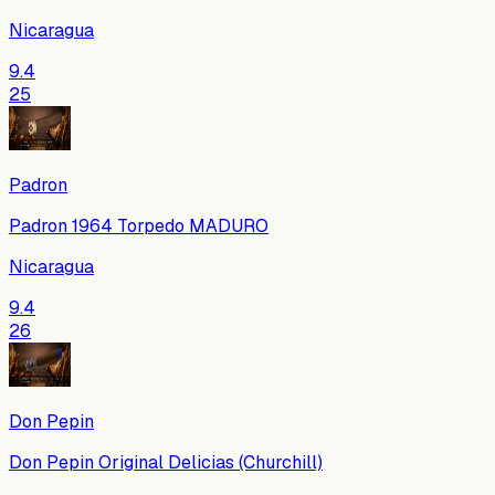
Nicaragua
9.4
25
Padron
Padron 1964 Torpedo MADURO
Nicaragua
9.4
26
Don Pepin
Don Pepin Original Delicias (Churchill)