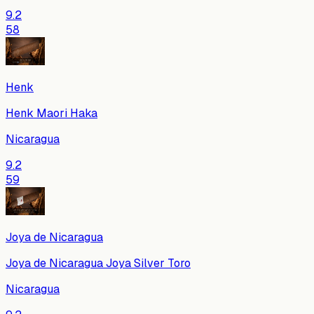
9.2
58
Henk
Henk Maori Haka
Nicaragua
9.2
59
Joya de Nicaragua
Joya de Nicaragua Joya Silver Toro
Nicaragua