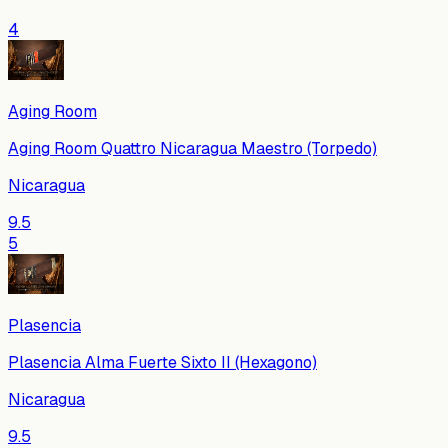
4
Aging Room
Aging Room Quattro Nicaragua Maestro (Torpedo)
Nicaragua
9.5
5
Plasencia
Plasencia Alma Fuerte Sixto II (Hexagono)
Nicaragua
9.5