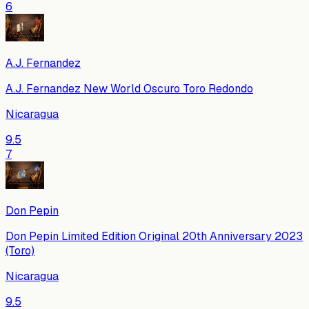
6
A.J. Fernandez
A.J. Fernandez New World Oscuro Toro Redondo
Nicaragua
9.5
7
Don Pepin
Don Pepin Limited Edition Original 20th Anniversary 2023
(Toro)
Nicaragua
9.5