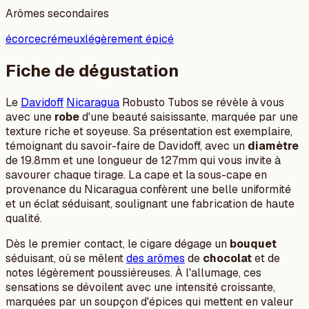
Arômes secondaires
écorce
crémeux
légèrement épicé
Fiche de dégustation
Le
Davidoff
Nicaragua
Robusto Tubos se révèle à vous
avec une
robe
d'une beauté saisissante, marquée par une
texture riche et soyeuse. Sa présentation est exemplaire,
témoignant du savoir-faire de Davidoff, avec un
diamètre
de 19.8mm et une longueur de 127mm qui vous invite à
savourer chaque tirage. La cape et la sous-cape en
provenance du Nicaragua confèrent une belle uniformité
et un éclat séduisant, soulignant une fabrication de haute
qualité.
Dès le premier contact, le cigare dégage un
bouquet
séduisant, où se mêlent
des arômes
de
chocolat
et de
notes légèrement poussiéreuses. À l'allumage, ces
sensations se dévoilent avec une intensité croissante,
marquées par un soupçon d'épices qui mettent en valeur