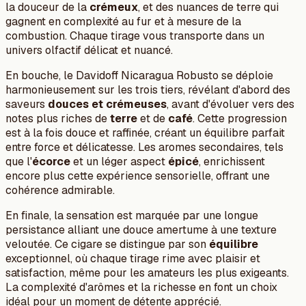
la douceur de la
crémeux
, et des nuances de terre qui
gagnent en complexité au fur et à mesure de la
combustion. Chaque tirage vous transporte dans un
univers olfactif délicat et nuancé.
En bouche, le Davidoff Nicaragua Robusto se déploie
harmonieusement sur les trois tiers, révélant d'abord des
saveurs
douces et crémeuses
, avant d'évoluer vers des
notes plus riches de
terre
et de
café
. Cette progression
est à la fois douce et raffinée, créant un équilibre parfait
entre force et délicatesse. Les aromes secondaires, tels
que l'
écorce
et un léger aspect
épicé
, enrichissent
encore plus cette expérience sensorielle, offrant une
cohérence admirable.
En finale, la sensation est marquée par une longue
persistance alliant une douce amertume à une texture
veloutée. Ce cigare se distingue par son
équilibre
exceptionnel, où chaque tirage rime avec plaisir et
satisfaction, même pour les amateurs les plus exigeants.
La complexité d'arômes et la richesse en font un choix
idéal pour un moment de détente apprécié.