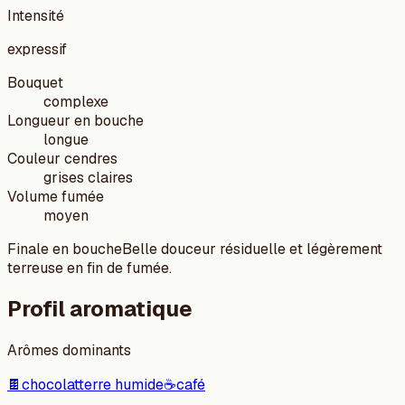
Intensité
expressif
Bouquet
complexe
Longueur en bouche
longue
Couleur cendres
grises claires
Volume fumée
moyen
Finale en bouche
Belle douceur résiduelle et légèrement
terreuse en fin de fumée.
Profil aromatique
Arômes dominants
🍫
chocolat
terre humide
☕
café