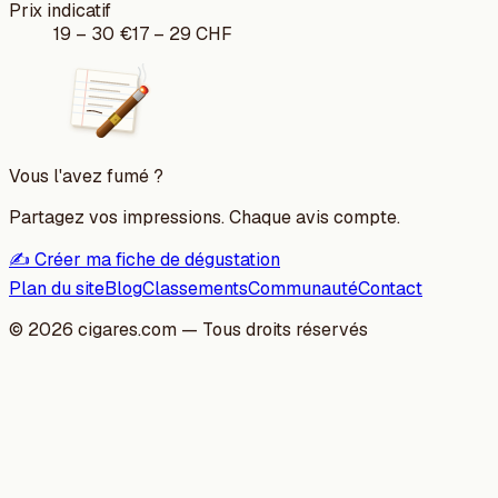
Prix indicatif
19
–
30
€
17
–
29
CHF
Vous l'avez fumé ?
Partagez vos impressions. Chaque avis compte.
✍️ Créer ma fiche de dégustation
Plan du site
Blog
Classements
Communauté
Contact
©
2026
cigares.com — Tous droits réservés