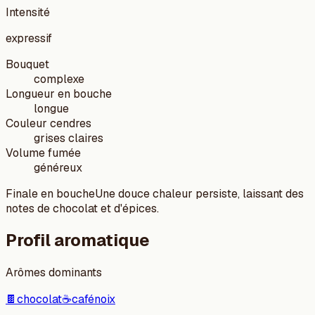
Intensité
expressif
Bouquet
complexe
Longueur en bouche
longue
Couleur cendres
grises claires
Volume fumée
généreux
Finale en bouche
Une douce chaleur persiste, laissant des
notes de chocolat et d'épices.
Profil aromatique
Arômes dominants
🍫
chocolat
☕
café
noix