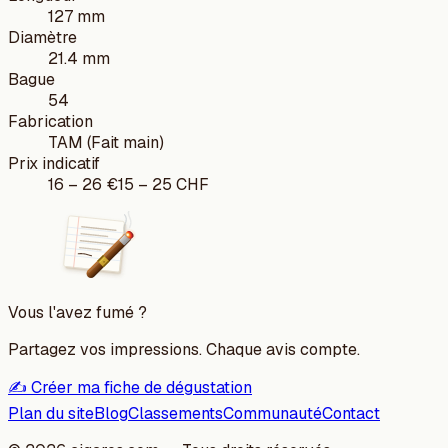
127 mm
Diamètre
21.4 mm
Bague
54
Fabrication
TAM (Fait main)
Prix indicatif
16
–
26
€
15
–
25
CHF
Vous l'avez fumé ?
Partagez vos impressions. Chaque avis compte.
✍️ Créer ma fiche de dégustation
Plan du site
Blog
Classements
Communauté
Contact