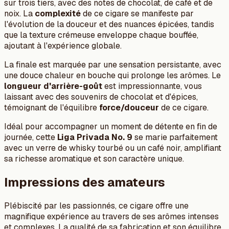
sur trois tiers, avec des notes de chocolat, de café et de
noix. La
complexité
de ce cigare se manifeste par
l'évolution de la douceur et des nuances épicées, tandis
que la texture crémeuse enveloppe chaque bouffée,
ajoutant à l'expérience globale.
La finale est marquée par une sensation persistante, avec
une douce chaleur en bouche qui prolonge les arômes. Le
longueur d'arrière-goût
est impressionnante, vous
laissant avec des souvenirs de chocolat et d'épices,
témoignant de l'équilibre
force/douceur
de ce cigare.
Idéal pour accompagner un moment de détente en fin de
journée, cette
Liga Privada No. 9
se marie parfaitement
avec un verre de whisky tourbé ou un café noir, amplifiant
sa richesse aromatique et son caractère unique.
Impressions des amateurs
Plébiscité par les passionnés, ce cigare offre une
magnifique expérience au travers de ses arômes intenses
et complexes. La qualité de sa fabrication et son équilibre