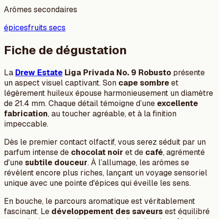
Arômes secondaires
épices
fruits secs
Fiche de dégustation
La
Drew Estate
Liga Privada No. 9 Robusto
présente
un aspect visuel captivant. Son
cape sombre
et
légèrement huileux épouse harmonieusement un diamètre
de 21.4 mm. Chaque détail témoigne d’une
excellente
fabrication
, au toucher agréable, et à la finition
impeccable.
Dès le premier contact olfactif, vous serez séduit par un
parfum intense de
chocolat noir
et de
café
, agrémenté
d'une
subtile douceur
. À l’allumage, les arômes se
révèlent encore plus riches, lançant un voyage sensoriel
unique avec une pointe d'épices qui éveille les sens.
En bouche, le parcours aromatique est véritablement
fascinant. Le
développement des saveurs
est équilibré