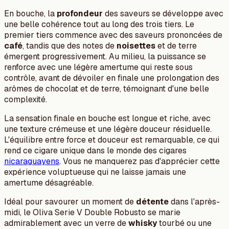
En bouche, la
profondeur
des saveurs se développe avec
une belle cohérence tout au long des trois tiers. Le
premier tiers commence avec des saveurs prononcées de
café
, tandis que des notes de
noisettes
et de terre
émergent progressivement. Au milieu, la puissance se
renforce avec une légère amertume qui reste sous
contrôle, avant de dévoiler en finale une prolongation des
arômes de chocolat et de terre, témoignant d'une belle
complexité.
La sensation finale en bouche est longue et riche, avec
une texture crémeuse et une légère douceur résiduelle.
L'équilibre entre force et douceur est remarquable, ce qui
rend ce cigare unique dans le monde des cigares
nicaraguayens
. Vous ne manquerez pas d'apprécier cette
expérience voluptueuse qui ne laisse jamais une
amertume désagréable.
Idéal pour savourer un moment de
détente
dans l'après-
midi, le Oliva Serie V Double Robusto se marie
admirablement avec un verre de
whisky
tourbé ou une