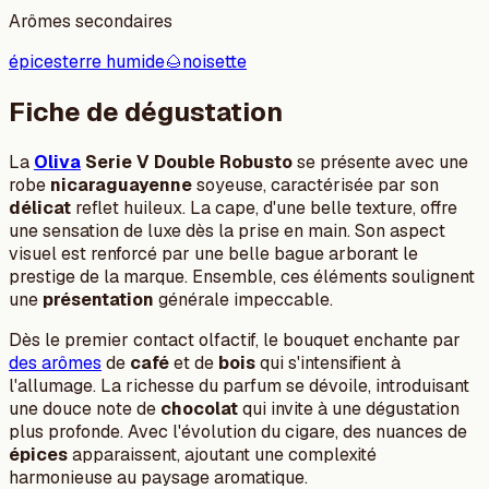
Arômes secondaires
épices
terre humide
🌰
noisette
Fiche de dégustation
La
Oliva
Serie V Double Robusto
se présente avec une
robe
nicaraguayenne
soyeuse, caractérisée par son
délicat
reflet huileux. La cape, d'une belle texture, offre
une sensation de luxe dès la prise en main. Son aspect
visuel est renforcé par une belle bague arborant le
prestige de la marque. Ensemble, ces éléments soulignent
une
présentation
générale impeccable.
Dès le premier contact olfactif, le bouquet enchante par
des arômes
de
café
et de
bois
qui s'intensifient à
l'allumage. La richesse du parfum se dévoile, introduisant
une douce note de
chocolat
qui invite à une dégustation
plus profonde. Avec l'évolution du cigare, des nuances de
épices
apparaissent, ajoutant une complexité
harmonieuse au paysage aromatique.