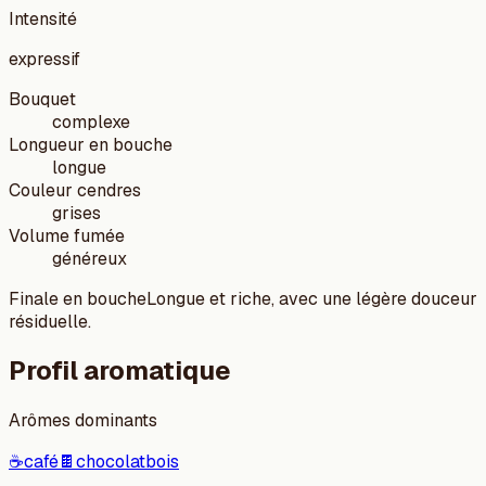
Intensité
expressif
Bouquet
complexe
Longueur en bouche
longue
Couleur cendres
grises
Volume fumée
généreux
Finale en bouche
Longue et riche, avec une légère douceur
résiduelle.
Profil aromatique
Arômes dominants
☕
café
🍫
chocolat
bois