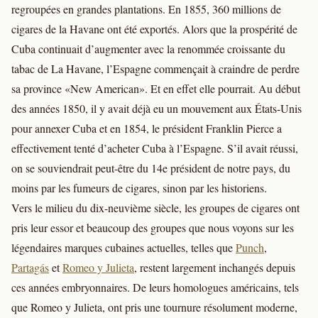
regroupées en grandes plantations. En 1855, 360 millions de
cigares de la Havane ont été exportés. Alors que la prospérité de
Cuba continuait d’augmenter avec la renommée croissante du
tabac de La Havane, l’Espagne commençait à craindre de perdre
sa province «New American». Et en effet elle pourrait. Au début
des années 1850, il y avait déjà eu un mouvement aux États-Unis
pour annexer Cuba et en 1854, le président Franklin Pierce a
effectivement tenté d’acheter Cuba à l’Espagne. S’il avait réussi,
on se souviendrait peut-être du 14e président de notre pays, du
moins par les fumeurs de cigares, sinon par les historiens.
Vers le milieu du dix-neuvième siècle, les groupes de cigares ont
pris leur essor et beaucoup des groupes que nous voyons sur les
légendaires marques cubaines actuelles, telles que
Punch
,
Partagás
et
Romeo y Julieta
, restent largement inchangés depuis
ces années embryonnaires. De leurs homologues américains, tels
que Romeo y Julieta, ont pris une tournure résolument moderne,