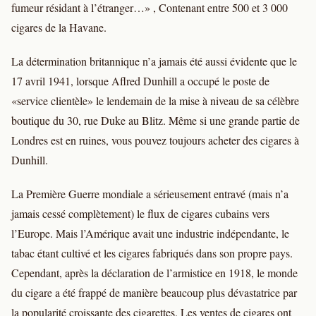
fumeur résidant à l’étranger…» , Contenant entre 500 et 3 000
cigares de la Havane.
La détermination britannique n’a jamais été aussi évidente que le
17 avril 1941, lorsque Aflred Dunhill a occupé le poste de
«service clientèle» le lendemain de la mise à niveau de sa célèbre
boutique du 30, rue Duke au Blitz. Même si une grande partie de
Londres est en ruines, vous pouvez toujours acheter des cigares à
Dunhill.
La Première Guerre mondiale a sérieusement entravé (mais n’a
jamais cessé complètement) le flux de cigares cubains vers
l’Europe. Mais l’Amérique avait une industrie indépendante, le
tabac étant cultivé et les cigares fabriqués dans son propre pays.
Cependant, après la déclaration de l’armistice en 1918, le monde
du cigare a été frappé de manière beaucoup plus dévastatrice par
la popularité croissante des cigarettes. Les ventes de cigares ont