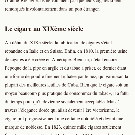
Grande-Bretagne. Ils ne voulaient pas que leurs cigares soient
remorqués involontairement dans un port étranger.
Le cigare au XIXème siècle
Au début du XIXe siècle, la fabrication de cigares s’était
répandue en Italie et en Suisse. Enfin, en 1810, la première usine
de cigares a été créée en Amérique. Bien sûr, c’était encore
l’époque de la pipe en argile et du tabac à priser, ce dernier étant
une forme de poudre finement inhalée par le nez, qui garnissait la
plupart des meilleures feuilles de Cuba. Bien que le cigare soit un
moyen beaucoup plus pratique de consommer du tabac», il a fallu
du temps pour qu’il devienne socialement acceptable. Mais à
travers l’élégance dorée qui allait devenir l’ère victorienne, le
cigare prit progressivement une certaine notoriété et devint une
marque de noblesse. En 1823, quinze mille cigares seulement