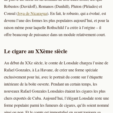
Robustos (Davidoff), Romanos (Dunhill), Pluton (Pléiades) et
Consul (
Joya de Nicaragua
). En fait, le robusto, qui a évolué, est
devenu l’une des formes les plus populaires aujourd’hui, et pour la
raison même pour laquelle Rothschild l’a créée à l’origine – il
offre beaucoup de puissance dans un module relativement court.
Le cigare au XXème siècle
Au début du XXe siècle, le comte de Lonsdale chargea l’usine de
Rafael Gonzales, à La Havane, de créer une forme spéciale
exclusivement pour lui, avec le portrait du comte sur l’étiquette
intérieure de la boîte ouverte. Pendant un certain temps, les
nouveaux Rafael Gonzales Lonsdales étaient les cigares les plus
chers exportés de Cuba. Aujourd’hui, l’élégant Lonsdale reste une
forme populaire parmi les fumeurs de cigares, qu’ils soient nommé
ainsi ou non. Et le comte est immortalisé en ayant toujours sa