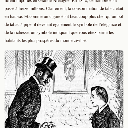
furent importés en Grande-Bretagne. En 1840, ce nombre était
passé à treize millions. Clairement, la consommation de tabac était
en hausse. Et comme un cigare était beaucoup plus cher qu’un bol
de tabac à pipe, il devenait également le symbole de l’élégance et
de la richesse, un symbole indiquant que vous étiez parmi les
habitants les plus prospères du monde civilisé.