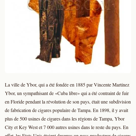
La ville de Ybor, qui a été fondée en 1885 par Vincente Martínez
Ybor, un sympathisant de «Cuba libre» qui a été contraint de fuir
en Floride pendant la révolution de son pays, était une subdivision
de fabrication de cigares populaire de Tampa. En 1898, il y avait
plus de 500 usines de cigares dans les régions de Tampa, Ybor
City et Key West et 7 000 autres usines dans le reste du pays. En
effet, les Etats-Unis étaient devenus un pays producteur de cigares