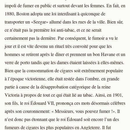
impoli de fumer en public et surtout devant les femmes. En fait, en
1880, Boston adopta une loi interdisant à quiconque de
transporter un «Seegar» allumé dans les rues de la ville. Bien sûr,
ce n’était pas la première loi anti-tabac, et ce ne serait
certainement pas la dernière. Par conséquent, le fumoir a vu le
jour et il est vite devenu un rituel très convoité pour que les
hommes se retirent après le dîner et prennent un bon Havane et un
verre de porto tandis que les dames étaient laissées à elles-mêmes.
Bien que la consommation de cigares soit extrêmement populaire
à l’époque victorienne, elle était restée dans l’ombre, en grande
partie à cause de la désapprobation catégorique de la reine
Victoria à propos de tout ce qui était lié au tabac. Ainsi, en 1901,
son fils, le roi Édouard VII, prononça ces mots désormais célèbres
après son couronnement: « Messieurs, vous pouvez fumer !». Il
n’est donc pas étonnant que le roi Édouard soit encore l’un des
fumeurs de cigares les plus populaires en Angleterre. Il fut