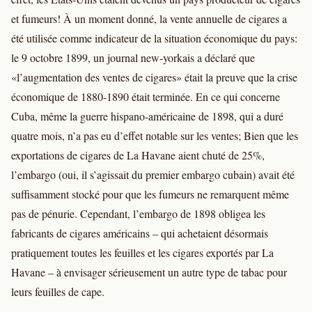
et fumeurs! À un moment donné, la vente annuelle de cigares a
été utilisée comme indicateur de la situation économique du pays:
le 9 octobre 1899, un journal new-yorkais a déclaré que
«l’augmentation des ventes de cigares» était la preuve que la crise
économique de 1880-1890 était terminée. En ce qui concerne
Cuba, même la guerre hispano-américaine de 1898, qui a duré
quatre mois, n’a pas eu d’effet notable sur les ventes; Bien que les
exportations de cigares de La Havane aient chuté de 25%,
l’embargo (oui, il s’agissait du premier embargo cubain) avait été
suffisamment stocké pour que les fumeurs ne remarquent même
pas de pénurie. Cependant, l’embargo de 1898 obligea les
fabricants de cigares américains – qui achetaient désormais
pratiquement toutes les feuilles et les cigares exportés par La
Havane – à envisager sérieusement un autre type de tabac pour
leurs feuilles de cape.