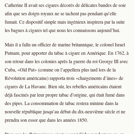
Catherine II avait ses cigares décorés de délicates bandes de soie
afin que ses doigts royaux ne se tachent pas pendant qu’elle
fumait. Ce dispositif simple mais ingénieux inspirera par la suite
les bagues à cigares tel que nous les connaissons aujourd’hui.
Mais il a fallu un officier de marine britannique, le colonel Israel
Putnam, pour apporter du tabac à cigare en Amérique. En 1762, à
son retour dans les colonies après la guerre du roi George III avec
Cuba, «Old Put» (comme on l’appellera plus tard lors de la
Révolution américaine) rapporta trois «chargements d’ânes» de
cigares de La Havane. Bien sûr, les rebelles américains étaient
déjà fascinés par leur propre tabac d’origine, qui était fumé dans
des pipes. La consommation de tabac restera minime dans la
nouvelle république jusqu’au début du dix-neuvième siècle et ne
prendra son essor que dans les années 1850.