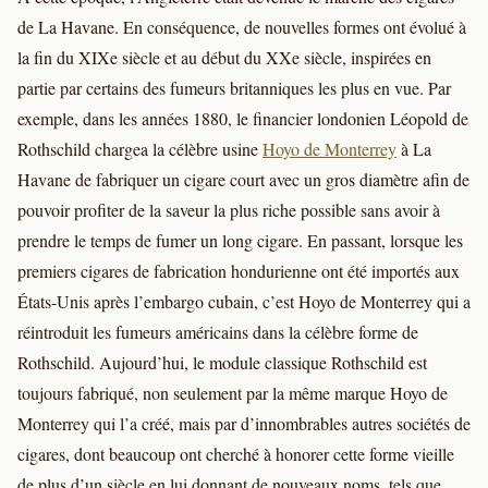
de La Havane. En conséquence, de nouvelles formes ont évolué à
la fin du XIXe siècle et au début du XXe siècle, inspirées en
partie par certains des fumeurs britanniques les plus en vue. Par
exemple, dans les années 1880, le financier londonien Léopold de
Rothschild chargea la célèbre usine
Hoyo de Monterrey
à La
Havane de fabriquer un cigare court avec un gros diamètre afin de
pouvoir profiter de la saveur la plus riche possible sans avoir à
prendre le temps de fumer un long cigare. En passant, lorsque les
premiers cigares de fabrication hondurienne ont été importés aux
États-Unis après l’embargo cubain, c’est Hoyo de Monterrey qui a
réintroduit les fumeurs américains dans la célèbre forme de
Rothschild. Aujourd’hui, le module classique Rothschild est
toujours fabriqué, non seulement par la même marque Hoyo de
Monterrey qui l’a créé, mais par d’innombrables autres sociétés de
cigares, dont beaucoup ont cherché à honorer cette forme vieille
de plus d’un siècle en lui donnant de nouveaux noms, tels que