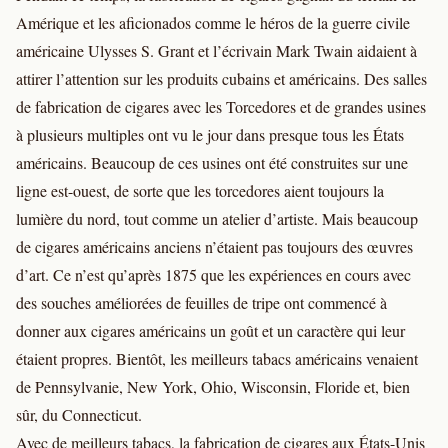
Amérique et les aficionados comme le héros de la guerre civile
américaine Ulysses S. Grant et l’écrivain Mark Twain aidaient à
attirer l’attention sur les produits cubains et américains. Des salles
de fabrication de cigares avec les Torcedores et de grandes usines
à plusieurs multiples ont vu le jour dans presque tous les États
américains. Beaucoup de ces usines ont été construites sur une
ligne est-ouest, de sorte que les torcedores aient toujours la
lumière du nord, tout comme un atelier d’artiste. Mais beaucoup
de cigares américains anciens n’étaient pas toujours des œuvres
d’art. Ce n’est qu’après 1875 que les expériences en cours avec
des souches améliorées de feuilles de tripe ont commencé à
donner aux cigares américains un goût et un caractère qui leur
étaient propres. Bientôt, les meilleurs tabacs américains venaient
de Pennsylvanie, New York, Ohio, Wisconsin, Floride et, bien
sûr, du Connecticut.
Avec de meilleurs tabacs, la fabrication de cigares aux États-Unis