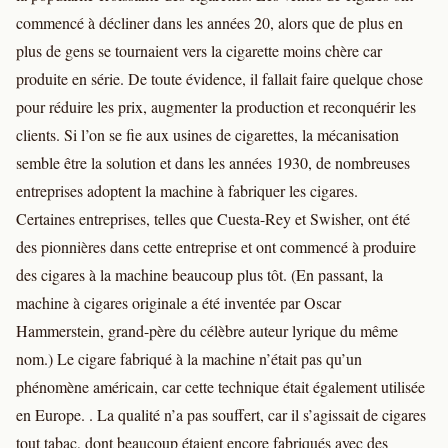
commencé à décliner dans les années 20, alors que de plus en
plus de gens se tournaient vers la cigarette moins chère car
produite en série. De toute évidence, il fallait faire quelque chose
pour réduire les prix, augmenter la production et reconquérir les
clients. Si l’on se fie aux usines de cigarettes, la mécanisation
semble être la solution et dans les années 1930, de nombreuses
entreprises adoptent la machine à fabriquer les cigares.
Certaines entreprises, telles que Cuesta-Rey et Swisher, ont été
des pionnières dans cette entreprise et ont commencé à produire
des cigares à la machine beaucoup plus tôt. (En passant, la
machine à cigares originale a été inventée par Oscar
Hammerstein, grand-père du célèbre auteur lyrique du même
nom.) Le cigare fabriqué à la machine n’était pas qu’un
phénomène américain, car cette technique était également utilisée
en Europe. . La qualité n’a pas souffert, car il s’agissait de cigares
tout tabac, dont beaucoup étaient encore fabriqués avec des