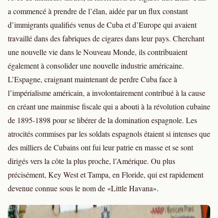
a commencé à prendre de l’élan, aidée par un flux constant
d’immigrants qualifiés venus de Cuba et d’Europe qui avaient
travaillé dans des fabriques de cigares dans leur pays. Cherchant
une nouvelle vie dans le Nouveau Monde, ils contribuaient
également à consolider une nouvelle industrie américaine.
L’Espagne, craignant maintenant de perdre Cuba face à
l’impérialisme américain, a involontairement contribué à la cause
en créant une mainmise fiscale qui a abouti à la révolution cubaine
de 1895-1898 pour se libérer de la domination espagnole. Les
atrocités commises par les soldats espagnols étaient si intenses que
des milliers de Cubains ont fui leur patrie en masse et se sont
dirigés vers la côte la plus proche, l’Amérique. Ou plus
précisément, Key West et Tampa, en Floride, qui est rapidement
devenue connue sous le nom de «Little Havana».