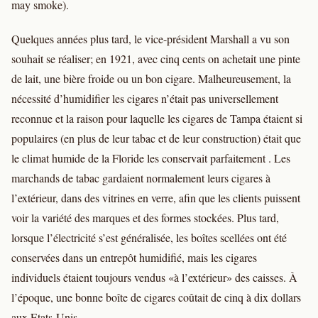
may smoke).
Quelques années plus tard, le vice-président Marshall a vu son
souhait se réaliser; en 1921, avec cinq cents on achetait une pinte
de lait, une bière froide ou un bon cigare. Malheureusement, la
nécessité d’humidifier les cigares n’était pas universellement
reconnue et la raison pour laquelle les cigares de Tampa étaient si
populaires (en plus de leur tabac et de leur construction) était que
le climat humide de la Floride les conservait parfaitement . Les
marchands de tabac gardaient normalement leurs cigares à
l’extérieur, dans des vitrines en verre, afin que les clients puissent
voir la variété des marques et des formes stockées. Plus tard,
lorsque l’électricité s’est généralisée, les boîtes scellées ont été
conservées dans un entrepôt humidifié, mais les cigares
individuels étaient toujours vendus «à l’extérieur» des caisses. À
l’époque, une bonne boîte de cigares coûtait de cinq à dix dollars
aux Etats-Unis.