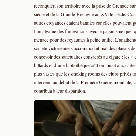
reconquiert son territoire avec la prise de Grenade s
siècle et de la Grande-Bretagne au XVIIe siècle. Comm
autres croyances étaient bannies car elles pouvaient g
l’amalgame des fumigations avec le paganisme quel qu’
menace pour des royaumes à peine unifié. L’anathème
société victorienne s’accommodait mal des plaisirs de 
concevoir des sanctuaires consacrés au cigare : les « 
billards et d’une bibliothèque où l’on jouait aux cartes
plus vastes que les smoking rooms des clubs privés tra
intervenu au début de la Première Guerre mondiale, c
contribua à leur disparition.