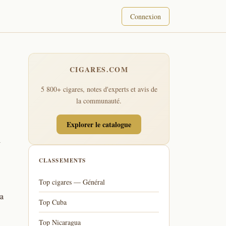
Connexion
CIGARES.COM
5 800+ cigares, notes d'experts et avis de
la communauté.
Explorer le catalogue
l
CLASSEMENTS
Top cigares — Général
ra
Top Cuba
Top Nicaragua