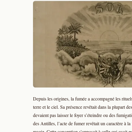
Depuis les origines, la fumée a accompagné les rituels
terre et le ciel. Sa présence revêtait dans la plupart de
devaient pas laisser le foyer s’éteindre ou des fumigat
des Antilles, l’acte de fumer revêtait un caractère à la
magie. Cette conception s’opposait à celle qui avait 