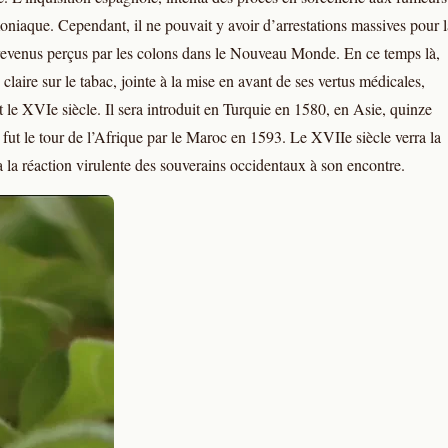
oniaque. Cependant, il ne pouvait y avoir d’arrestations massives pour l
s revenus perçus par les colons dans le Nouveau Monde. En ce temps là,
claire sur le tabac, jointe à la mise en avant de ses vertus médicales,
 le XVIe siècle. Il sera introduit en Turquie en 1580, en Asie, quinze
 fut le tour de l’Afrique par le Maroc en 1593. Le XVIIe siècle verra la
la réaction virulente des souverains occidentaux à son encontre.