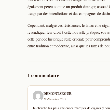
également perçu comme un produit étranger, associé à 
usage par des interdictions et des campagnes de dési
Cependant, malgré ces résistances, le tabac et le cig
revendiquer leur droit à cette nouvelle pratique, souv
cette période historique reste cruciale pour comprendr
entre tradition et modernité, ainsi que les luttes de p
1 commentaire
DEMONTSEGUR
22 décembre 2013
Je cherche les plus anciennes marques de cigares y com