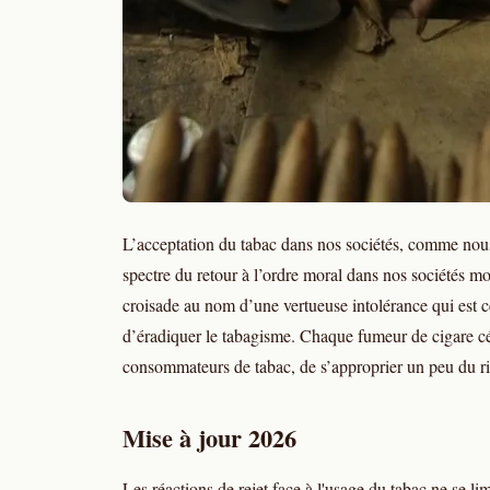
L’acceptation du tabac dans nos sociétés, comme nous
spectre du retour à l’ordre moral dans nos sociétés m
croisade au nom d’une vertueuse intolérance qui est ce
d’éradiquer le tabagisme. Chaque fumeur de cigare céd
consommateurs de tabac, de s’approprier un peu du ritu
Mise à jour 2026
Les réactions de rejet face à l'usage du tabac ne se li