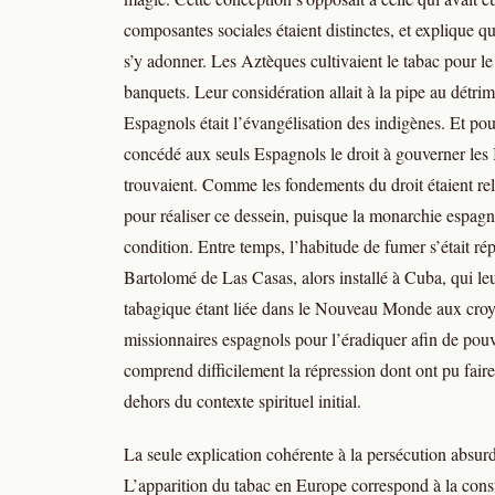
composantes sociales étaient distinctes, et explique q
s’y adonner. Les Aztèques cultivaient le tabac pour le
banquets. Leur considération allait à la pipe au détr
Espagnols était l’évangélisation des indigènes. Et pou
concédé aux seuls Espagnols le droit à gouverner les I
trouvaient. Comme les fondements du droit étaient rel
pour réaliser ce dessein, puisque la monarchie espagnol
condition. Entre temps, l’habitude de fumer s’était ré
Bartolomé de Las Casas, alors installé à Cuba, qui leu
tabagique étant liée dans le Nouveau Monde aux cro
missionnaires espagnols pour l’éradiquer afin de pouvo
comprend difficilement la répression dont ont pu faire
dehors du contexte spirituel initial.
La seule explication cohérente à la persécution absur
L’apparition du tabac en Europe correspond à la cons