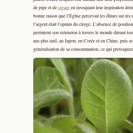
de pipe et de
cigare
en invoquant leur inspiration dém
bonne raison que l’Eglise percevait les dîmes sur le
l’argent était l’opium du clergé. L’absence de position 
permirent son extension à travers le monde durant tout
ans plus tard, au Japon, en Corée et en Chine, puis se
généralisation de sa consommation, ce qui provoquera 