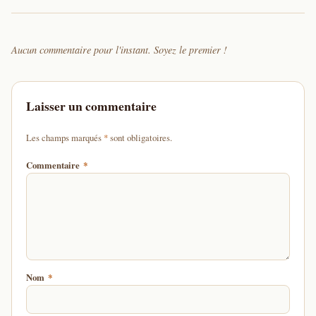
Aucun commentaire pour l'instant. Soyez le premier !
Laisser un commentaire
d'un astérisque
Les champs marqués
*
sont obligatoires.
Commentaire
*
Nom
*