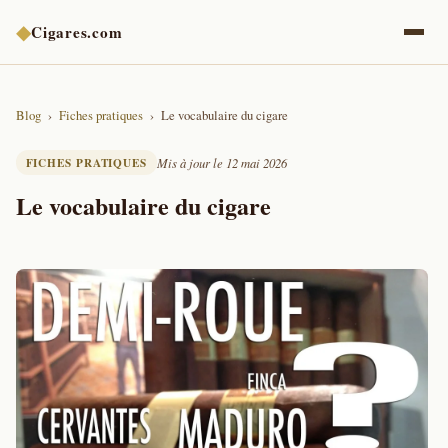
◆
Cigares.com
Blog
Fiches pratiques
Le vocabulaire du cigare
FICHES PRATIQUES
Mis à jour le 12 mai 2026
Le vocabulaire du cigare