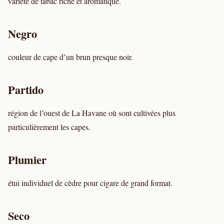
variété de tabac riche et aromatique.
Negro
couleur de cape d’un brun presque noir.
Partido
région de l’ouest de La Havane où sont cultivées plus
particulièrement les capes.
Plumier
étui individuel de cèdre pour cigare de grand format.
Seco