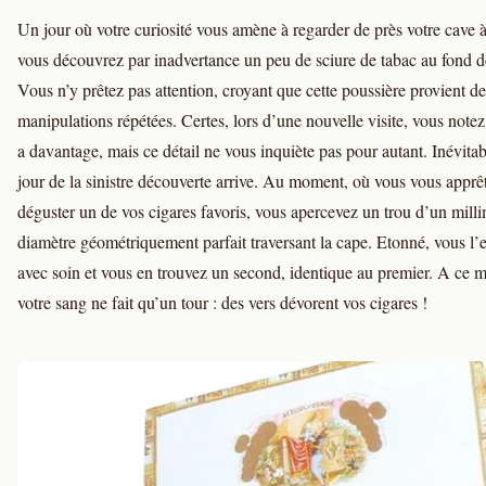
Un jour où votre curiosité vous amène à regarder de près votre cave à
vous découvrez par inadvertance un peu de sciure de tabac au fond de
Vous n’y prêtez pas attention, croyant que cette poussière provient de
manipulations répétées. Certes, lors d’une nouvelle visite, vous notez
a davantage, mais ce détail ne vous inquiète pas pour autant. Inévita
jour de la sinistre découverte arrive. Au moment, où vous vous apprê
déguster un de vos cigares favoris, vous apercevez un trou d’un milli
diamètre géométriquement parfait traversant la cape. Etonné, vous l
avec soin et vous en trouvez un second, identique au premier. A ce 
votre sang ne fait qu’un tour : des vers dévorent vos cigares !