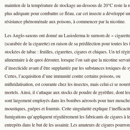
maintien de la température de stockage au-dessous de 20°C reste la r
plus adéquate pour combattre ce fléau, car cet insecte a développé u
résistance phénoménale aux poisons, à commencer par la nicotine.
Les Anglo-saxons ont donné au Lasioderma le surnom de « cigarette
(scarabée de la cigarette) en raison de sa prédilection pour toutes les
stockées de tabac : feuilles, cigarettes, cigares et chiques. Un tel rég
alimentaire à de quoi dérouter, lorsque l’on sait que la nicotine servai
d’insecticide avant d’être supplantée par les substances toxiques de s
Certes, l’acquisition d’une immunité contre certains poisons, ou
mithridatisation, est courante chez les insectes, mais celui-ci se nourr
mortels. Ainsi, il s’attaque aux stocks de poudre de pyrèthre, dont les
sont largement employés dans les bombes aérosols pour tuer mouche
moustiques, guêpes et fourmis. Cette singularité explique l’inefficacit
fumigations qu’appliquent régulièrement les fabricants de cigares à l
entrepôts dans le but de les assainir. Les amateurs de cigares pourron