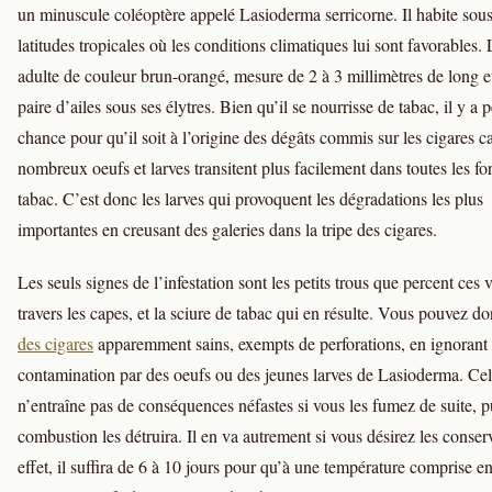
un minuscule coléoptère appelé Lasioderma serricorne. Il habite sous
latitudes tropicales où les conditions climatiques lui sont favorables. 
adulte de couleur brun-orangé, mesure de 2 à 3 millimètres de long e
paire d’ailes sous ses élytres. Bien qu’il se nourrisse de tabac, il y a 
chance pour qu’il soit à l’origine des dégâts commis sur les cigares ca
nombreux oeufs et larves transitent plus facilement dans toutes les f
tabac. C’est donc les larves qui provoquent les dégradations les plus
importantes en creusant des galeries dans la tripe des cigares.
Les seuls signes de l’infestation sont les petits trous que percent ces v
travers les capes, et la sciure de tabac qui en résulte. Vous pouvez d
des cigares
apparemment sains, exempts de perforations, en ignorant 
contamination par des oeufs ou des jeunes larves de Lasioderma. Ce
n’entraîne pas de conséquences néfastes si vous les fumez de suite, p
combustion les détruira. Il en va autrement si vous désirez les conser
effet, il suffira de 6 à 10 jours pour qu’à une température comprise en