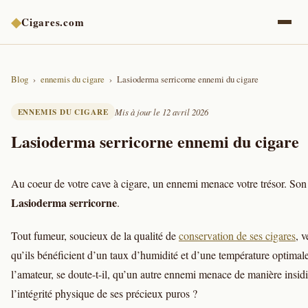
◆
Cigares.com
Blog
ennemis du cigare
Lasioderma serricorne ennemi du cigare
ENNEMIS DU CIGARE
Mis à jour le 12 avril 2026
Lasioderma serricorne ennemi du cigare
Au coeur de votre cave à cigare, un ennemi menace votre trésor. Son
Lasioderma serricorne
.
Tout fumeur, soucieux de la qualité de
conservation de ses cigares
, v
qu’ils bénéficient d’un taux d’humidité et d’une température optimal
l’amateur, se doute-t-il, qu’un autre ennemi menace de manière insid
l’intégrité physique de ses précieux puros ?