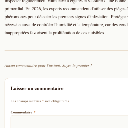
Inspecter régulièrement votre cave à cigares et s'assurer d'une bonne
primordial. En 2026, les experts recommandent d'utiliser des pièges 
phéromones pour détecter les premiers signes d'infestation. Protéger 
nécessite aussi de contrôler l'humidité et la température, car des cond
inappropriées favorisent la prolifération de ces nuisibles.
Aucun commentaire pour l'instant. Soyez le premier !
Laisser un commentaire
d'un astérisque
Les champs marqués
*
sont obligatoires.
Commentaire
*