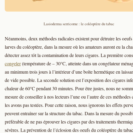
Lasioderma serricorne : le coléoptère du tabac
Néanmoins, deux méthodes radicales existent pour détruire les oeufs 
larves du coléoptère, dans la mesure où les amateurs auront eu la ch
détecter assez tôt la contamination de leurs cigares. La première consi
congeler
(température de – 30°C, atteinte dans un congélateur ménag
au minimum trois jours à l’intérieur d’une boîte hermétique en laissa
de vide possible. La seconde solution est l’exposition des cigares inf
chaleur de 60°C pendant 30 minutes. Pour être justes, nous ne somm
mesure de conseiller à nos lecteurs l’une ou l’autre de ces méthodes 
les avons pas testées. Pour cette raison, nous ignorons les effets perve
peuvent entraîner sur la structure du tabac. Dans la mesure du possible
préférable de ne pas éprouver les cigares par des traitements thermiq
sévères. La prévention de l’éclosion des oeufs du coléoptère du tabac