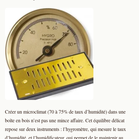
Créer un microclimat (70 à 75% de taux d’humidité) dans une
boîte en bois n’est pas une mince affaire. Cet équilibre délicat
repose sur deux instruments : l’hygromètre, qui mesure le taux
d’humidité, et l’humidificateur, qui permet de le maintenir au