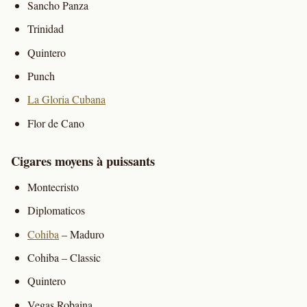
Sancho Panza
Trinidad
Quintero
Punch
La Gloria Cubana
Flor de Cano
Cigares moyens à puissants
Montecristo
Diplomaticos
Cohiba
– Maduro
Cohiba – Classic
Quintero
Vegas Robaina