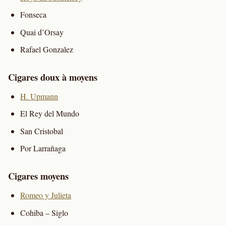
Fonseca
Quai d’Orsay
Rafael Gonzalez
Cigares doux à moyens
H. Upmann
El Rey del Mundo
San Cristobal
Por Larrañaga
Cigares moyens
Romeo y Julieta
Cohiba – Siglo