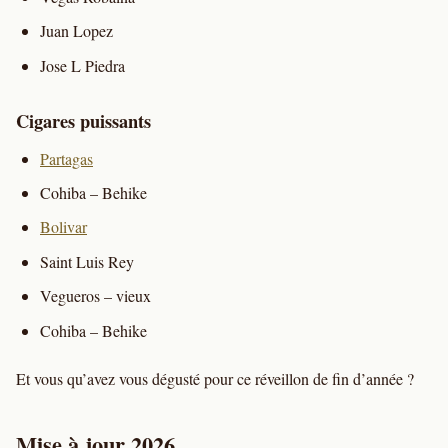
Juan Lopez
Jose L Piedra
Cigares puissants
Partagas
Cohiba – Behike
Bolivar
Saint Luis Rey
Vegueros – vieux
Cohiba – Behike
Et vous qu’avez vous dégusté pour ce réveillon de fin d’année ?
Mise à jour 2026