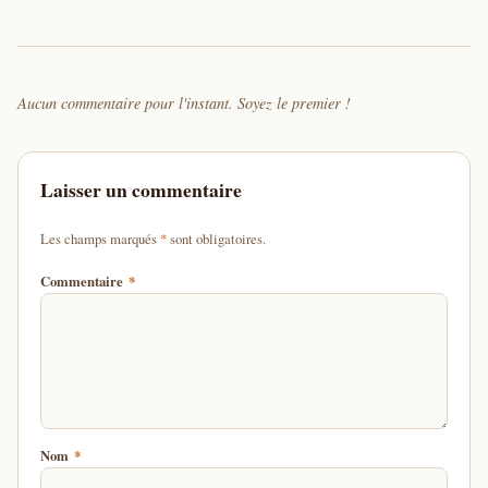
Aucun commentaire pour l'instant. Soyez le premier !
Laisser un commentaire
d'un astérisque
Les champs marqués
*
sont obligatoires.
Commentaire
*
Nom
*