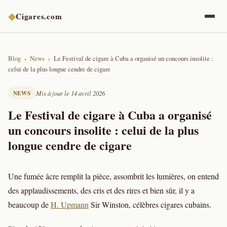
◆
Cigares.com
Blog
News
Le Festival de cigare à Cuba a organisé un concours insolite :
celui de la plus longue cendre de cigare
NEWS
Mis à jour le 14 avril 2026
Le Festival de cigare à Cuba a organisé
un concours insolite : celui de la plus
longue cendre de cigare
Une fumée âcre remplit la pièce, assombrit les lumières, on entend
des applaudissements, des cris et des rires et bien sûr, il y a
beaucoup de
H. Upmann
Sir Winston, célèbres cigares cubains.