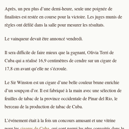
Après, un peu plus d’une demi-heure, seule une poignée de
finalistes est restée en course pour la victoire. Les juges munis de
règles ont défilé dans la salle pour mesurer les résultats.
Le vainqueur devait être annoncé vendredi.
Il sera difficile de faire mieux que la gagnant, Olivia Terri de
Cuba qui a réalisé 16,9 centimètres de cendre sur un cigare de
17,8 cm avant qu’elle ne s’écroule.
Le Sir Winston est un cigare d’une belle couleur brune enrichie
d’un soupçon d’or. Il est fabriqué à la main avec une sélection de
feuilles de tabac de la province occidentale de Pinar del Rio, le
berceau de la production de tabac de Cuba.
L’événement était à la fois un concours amusant et une vitrine
pour les
cigares de Cuba
, qui sont parmi les plus convoités dans le