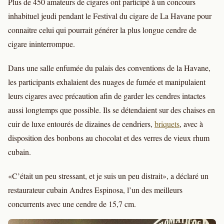
Plus de 450 amateurs de cigares ont participé à un concours
inhabituel jeudi pendant le Festival du cigare de La Havane pour
connaitre celui qui pourrait générer la plus longue cendre de
cigare ininterrompue.
Dans une salle enfumée du palais des conventions de la Havane,
les participants exhalaient des nuages de fumée et manipulaient
leurs cigares avec précaution afin de garder les cendres intactes
aussi longtemps que possible. Ils se détendaient sur des chaises en
cuir de luxe entourés de dizaines de cendriers,
briquets
, avec à
disposition des bonbons au chocolat et des verres de vieux rhum
cubain.
«C’était un peu stressant, et je suis un peu distrait», a déclaré un
restaurateur cubain Andres Espinosa, l’un des meilleurs
concurrents avec une cendre de 15,7 cm.