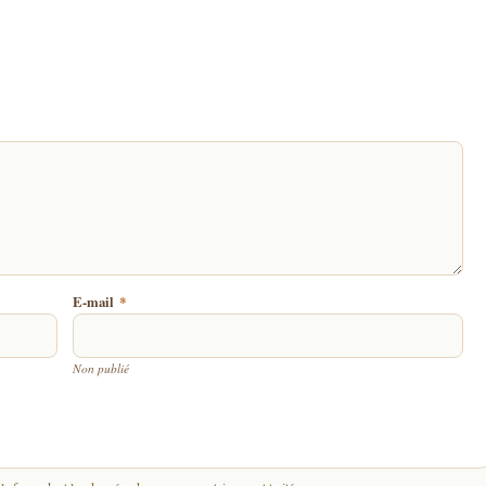
E-mail
*
Non publié