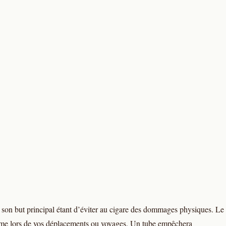
e, son but principal étant d’éviter au cigare des dommages physiques. Le
même lors de vos déplacements ou voyages. Un tube empêchera