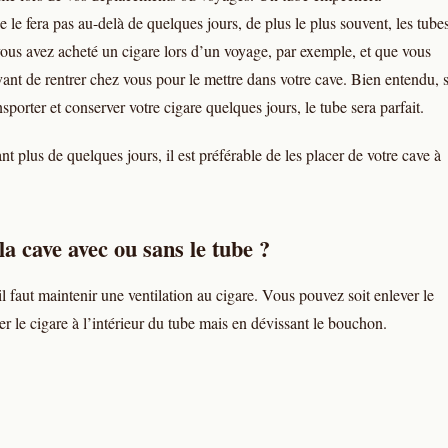
 le fera pas au-delà de quelques jours, de plus le plus souvent, les tube
e vous avez acheté un cigare lors d’un voyage, par exemple, et que vous
ant de rentrer chez vous pour le mettre dans votre cave. Bien entendu, s
porter et conserver votre cigare quelques jours, le tube sera parfait.
t plus de quelques jours, il est préférable de les placer de votre cave à
 la cave avec ou sans le tube ?
il faut maintenir une ventilation au cigare. Vous pouvez soit enlever le
er le cigare à l’intérieur du tube mais en dévissant le bouchon.