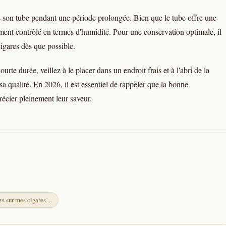
 son tube pendant une période prolongée. Bien que le tube offre une
ment contrôlé en termes d'humidité. Pour une conservation optimale, il
cigares dès que possible.
rte durée, veillez à le placer dans un endroit frais et à l'abri de la
sa qualité. En 2026, il est essentiel de rappeler que la bonne
récier pleinement leur saveur.
s sur mes cigares ...