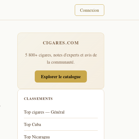
Connexion
CIGARES.COM
5 800+ cigares, notes d'experts et avis de
la communauté.
Explorer le catalogue
CLASSEMENTS
r
Top cigares — Général
Top Cuba
Top Nicaragua