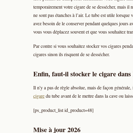
temporairement votre cigare de se dessécher, mais il ne
ne sont pas étanches à l’air. Le tube est utile lorsqu
avez besoin de le conserver pendant quelques jours av
vous vous déplacez souvent et que vous souhaitez trans
Par contre si vous souhaitez stocker vos cigares pendan
cigares sinon ils risquent de se dessécher.
Enfin, faut-il stocker le cigare dans
Il n’y a pas de règle absolue, mais de façon générale, 
cigare
du tube avant de le mettre dans la cave ou laiss
[ps_product_list id_product=48]
Mise à jour 2026