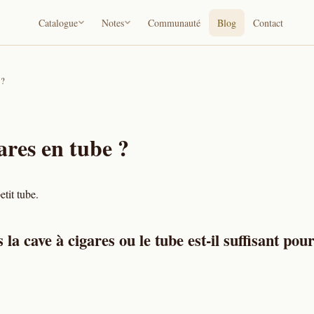
Catalogue
Notes
Communauté
Blog
Contact
 ?
ares en tube ?
etit tube.
la cave à cigares ou le tube est-il suffisant pou