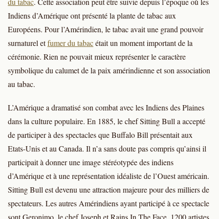
du tabac
. Cette association peut être suivie depuis l’époque où les
Indiens d’Amérique ont présenté la plante de tabac aux
Européens. Pour l’Amérindien, le tabac avait une grand pouvoir
surnaturel et
fumer du tabac
était un moment important de la
cérémonie. Rien ne pouvait mieux représenter le caractère
symbolique du calumet de la paix amérindienne et son association
au tabac.
L’Amérique a dramatisé son combat avec les Indiens des Plaines
dans la culture populaire. En 1885, le chef Sitting Bull a accepté
de participer à des spectacles que Buffalo Bill présentait aux
Etats-Unis et au Canada. Il n’a sans doute pas compris qu’ainsi il
participait à donner une image stéréotypée des indiens
d’Amérique et à une représentation idéaliste de l’Ouest américain.
Sitting Bull est devenu une attraction majeure pour des milliers de
spectateurs. Les autres Amérindiens ayant participé à ce spectacle
sont Geronimo, le chef Joseph et Rains In The Face. 1200 artistes