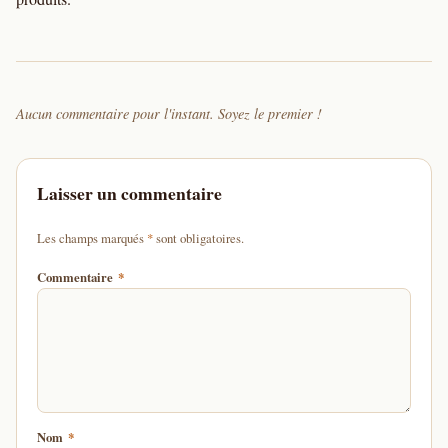
Aucun commentaire pour l'instant. Soyez le premier !
Laisser un commentaire
d'un astérisque
Les champs marqués
*
sont obligatoires.
Commentaire
*
Nom
*