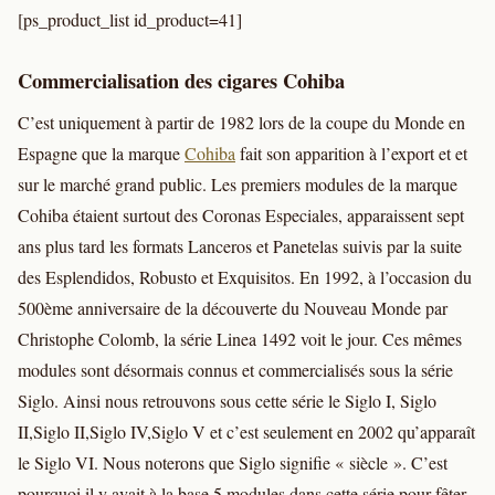
[ps_product_list id_product=41]
Commercialisation des cigares Cohiba
C’est uniquement à partir de 1982 lors de la coupe du Monde en
Espagne que la marque
Cohiba
fait son apparition à l’export et et
sur le marché grand public. Les premiers modules de la marque
Cohiba étaient surtout des Coronas Especiales, apparaissent sept
ans plus tard les formats Lanceros et Panetelas suivis par la suite
des Esplendidos, Robusto et Exquisitos. En 1992, à l’occasion du
500ème anniversaire de la découverte du Nouveau Monde par
Christophe Colomb, la série Linea 1492 voit le jour. Ces mêmes
modules sont désormais connus et commercialisés sous la série
Siglo. Ainsi nous retrouvons sous cette série le Siglo I, Siglo
II,Siglo II,Siglo IV,Siglo V et c’est seulement en 2002 qu’apparaît
le Siglo VI. Nous noterons que Siglo signifie « siècle ». C’est
pourquoi il y avait à la base 5 modules dans cette série pour fêter