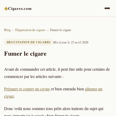
◆
Cigares.com
Blog
Dégustation de cigares
Fumer le cigare
DÉGUSTATION DE CIGARES
Mis à jour le 25 avril 2026
Fumer le cigare
Avant de commander cet article, il peut être utile pour certains de
commencer par les articles suivants :
Préparer et couper un cigare
et bien entendu bien
allumer un
cigare
.
Donc voilà nous sommes tous prêts alors traitons du sujet qui
nous importe ici à savoir : bien fumer le cigare…