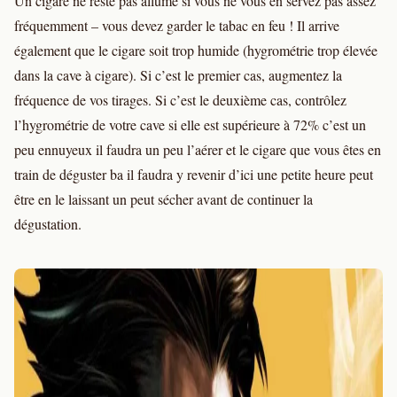
Un cigare ne reste pas allumé si vous ne vous en servez pas assez
fréquemment – vous devez garder le tabac en feu ! Il arrive
également que le cigare soit trop humide (hygrométrie trop élevée
dans la cave à cigare). Si c’est le premier cas, augmentez la
fréquence de vos tirages. Si c’est le deuxième cas, contrôlez
l’hygrométrie de votre cave si elle est supérieure à 72% c’est un
peu ennuyeux il faudra un peu l’aérer et le cigare que vous êtes en
train de déguster ba il faudra y revenir d’ici une petite heure peut
être en le laissant un peut sécher avant de continuer la
dégustation.