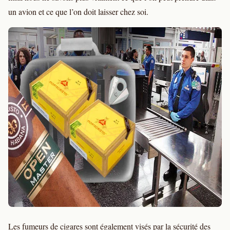
un avion et ce que l’on doit laisser chez soi.
Les fumeurs de cigares sont également visés par la sécurité des