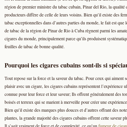
région de premier ministre du tabac cubain, Pinar del Rio, la qualité 
producteurs diffère de celle de leurs voisins. Bien qu’il existe des fe
tabac exceptionnelles dans d’autres parties du monde, le fait est que le
de tabac de la région de Pinar de Rio à Cuba règnent parmi les amat
cigares du monde, principalement parce qu’ils produisent systémati
feuilles de tabac de bonne qualité.
Pourquoi les cigares cubains sont-ils si spéci
Tout repose sur la force et la saveur du tabac. Pour ceux qui aiment s
plaisir avec un cigare, les cigares cubains représentent l’expérience ul
connue pour leur force et leur saveur; Ils offrent généralement des to
boisés et terreux qui se marient à merveille pour créer une expérienc
Bien qu’il existe des marques plus douces et d’autres offrant des not
plantes, la grande majorité des cigares cubains offrent cette saveur pl
Il s’agit vraiment de force et de complexité, ce qu’un
fumeur de cigar