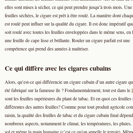
elles sont mises à sécher, ce qui peut prendre jusqu’à trois mois. Une 
feuilles séchées, le cigare est prêt à être roulé. La manière dont chaq
est roulé peut influer sur la qualité du cigare. Il est donc impératif qu
soit roulé avec toutes les feuilles enveloppées dans le même sens, en 
une feuille de cape lisse et brillante. Rouler un cigare parfait est une
compétence qui prend des années à maîtriser.
Ce qui diffère avec les cigares cubains
Alors, qu’est-ce qui différencie un cigare cubain d’un autre cigare qu
été fabriqué sur la fameuse île ? Fondamentalement, tout est dans le
sont les feuilles supérieures du plant de tabac. Et en quoi ces feuilles 
différentes des autres feuilles? Comme pour tout produit agricole co
raisin, la qualité des feuilles de tabac et du cigare cubain final dépen
nombreux aspects, notamment le climat, les températures, les pluies, l
sol et même la main humaine (c’est ce qu’on appelle le terroir). Mêm