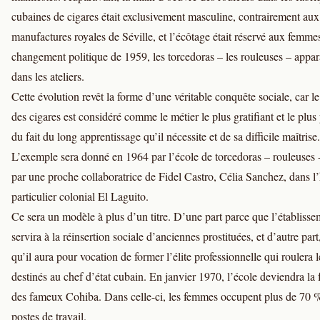
cubaines de cigares était exclusivement masculine, contrairement aux
manufactures royales de Séville, et l’écôtage était réservé aux femme
changement politique de 1959, les torcedoras – les rouleuses – appar
dans les ateliers.
Cette évolution revêt la forme d’une véritable conquête sociale, car l
des cigares est considéré comme le métier le plus gratifiant et le plus
du fait du long apprentissage qu’il nécessite et de sa difficile maîtrise.
L’exemple sera donné en 1964 par l’école de torcedoras – rouleuses 
par une proche collaboratrice de Fidel Castro, Célia Sanchez, dans l’
particulier colonial El Laguito.
Ce sera un modèle à plus d’un titre. D’une part parce que l’établisse
servira à la réinsertion sociale d’anciennes prostituées, et d’autre part
qu’il aura pour vocation de former l’élite professionnelle qui roulera l
destinés au chef d’état cubain. En janvier 1970, l’école deviendra la 
des fameux Cohiba. Dans celle-ci, les femmes occupent plus de 70 
postes de travail.