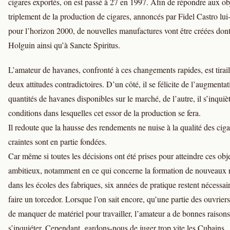
cigares exportés, on est passé à 27 en 1997. Afin de répondre aux obj
triplement de la production de cigares, annoncés par Fidel Castro l
pour l’horizon 2000, de nouvelles manufactures vont être créées don
Holguin ainsi qu’à Sancte Spiritus.
L’amateur de havanes, confronté à ces changements rapides, est tirail
deux attitudes contradictoires. D’un côté, il se félicite de l’augmenta
quantités de havanes disponibles sur le marché, de l’autre, il s’inquiè
conditions dans lesquelles cet essor de la production se fera.
Il redoute que la hausse des rendements ne nuise à la qualité des cig
craintes sont en partie fondées.
Car même si toutes les décisions ont été prises pour atteindre ces obje
ambitieux, notamment en ce qui concerne la formation de nouveaux 
dans les écoles des fabriques, six années de pratique restent nécessai
faire un torcedor. Lorsque l’on sait encore, qu’une partie des ouvriers
de manquer de matériel pour travailler, l’amateur a de bonnes raison
s’inquiéter. Cependant, gardons-nous de juger trop vite les Cubains.