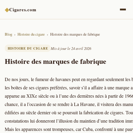
◆
Cigares.com
Blog
Histoire du cigare
Histoire des marques de fabrique
HISTOIRE DU CIGARE
Mis à jour le 24 avril 2026
Histoire des marques de fabrique
De nos jours, le fumeur de havanes peut en regardant seulement les 
les boîtes de ses cigares préférées, savoir s’il a affaire à une marque 
apparue au XIXe siècle ou à l’une des dernières nées à partir de 1966
chance, il a l’occasion de se rendre à La Havane, il visitera des manu
édifiées au siècle dernier où se poursuit la fabrication de cigares. Tou
constatations lui donneront l’illusion du maintien d’une tradition im
Mais les apparences sont trompeuses, car Cuba, confronté à une pau