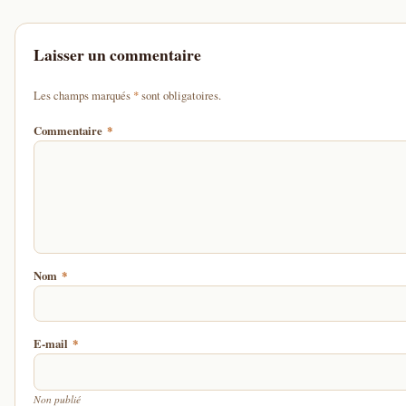
Laisser un commentaire
d'un astérisque
Les champs marqués
*
sont obligatoires.
Commentaire
*
Nom
*
E-mail
*
Non publié