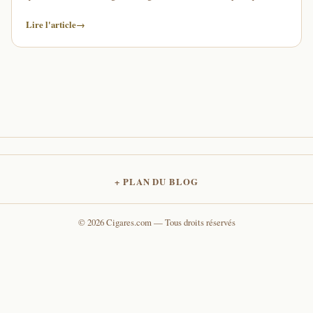
faut il pas avaler la fumée …
Lire l'article
→
PLAN DU BLOG
© 2026 Cigares.com — Tous droits réservés