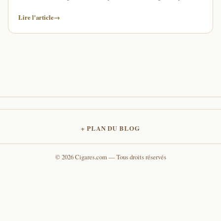
goût de celui-ci. Les amateurs …
Lire l'article
→
PLAN DU BLOG
© 2026 Cigares.com — Tous droits réservés