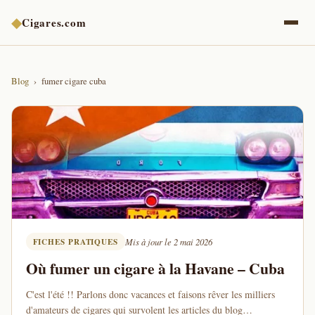
◆
Cigares.com
Blog
fumer cigare cuba
FICHES PRATIQUES
Mis à jour le 2 mai 2026
Où fumer un cigare à la Havane – Cuba
C'est l'été !! Parlons donc vacances et faisons rêver les milliers
d'amateurs de cigares qui survolent les articles du blog