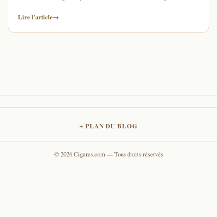
cigares.com chaque jour... Que serait …
Lire l'article
→
PLAN DU BLOG
© 2026 Cigares.com — Tous droits réservés