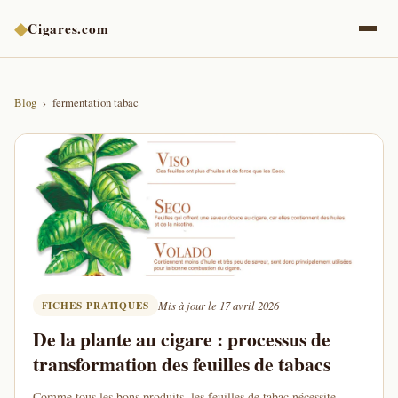
◆
Cigares.com
Blog
fermentation tabac
FICHES PRATIQUES
Mis à jour le 17 avril 2026
De la plante au cigare : processus de
transformation des feuilles de tabacs
Comme tous les bons produits, les feuilles de tabac nécessite