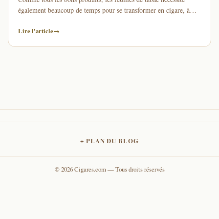
également beaucoup de temps pour se transformer en cigare, à
partir du moment où la …
Lire l'article
→
PLAN DU BLOG
© 2026 Cigares.com — Tous droits réservés