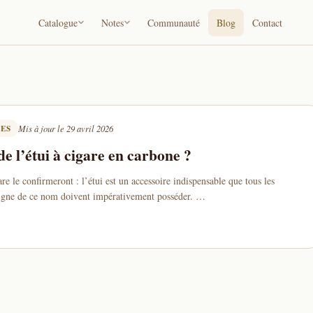
Catalogue
Notes
Communauté
Blog
Contact
UES
Mis à jour le 29 avril 2026
e l’étui à cigare en carbone ?
re le confirmeront : l’étui est un accessoire indispensable que tous les
igne de ce nom doivent impérativement posséder. …