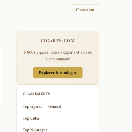
Connexion
CIGARES.COM
5 800+ cigares, notes d'experts et avis de
la communauté.
Explorer le catalogue
CLASSEMENTS
Top cigares — Général
Top Cuba
Top Nicaragua