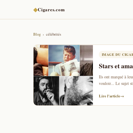
◆
Cigares.com
Blog
célébrités
IMAGE DU CIGA
Stars et ama
Ils ont marqué à leu
vouloir... Le sujet s
Lire l'article
→