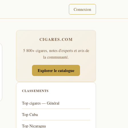
Connexion
CIGARES.COM
5 800+ cigares, notes d'experts et avis de
la communauté.
Explorer le catalogue
CLASSEMENTS
Top cigares — Général
Top Cuba
Top Nicaragua