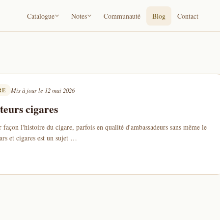
Catalogue
Notes
Communauté
Blog
Contact
RE
Mis à jour le 12 mai 2026
teurs cigares
r façon l'histoire du cigare, parfois en qualité d'ambassadeurs sans même le
tars et cigares est un sujet …