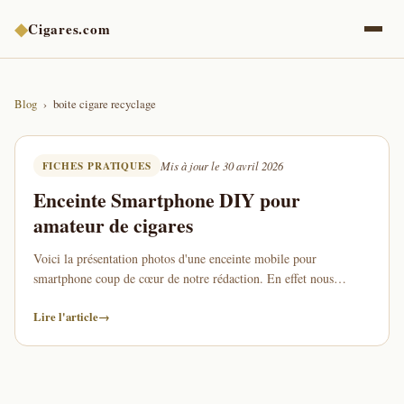
◆
Cigares.com
Blog
boite cigare recyclage
FICHES PRATIQUES
Mis à jour le 30 avril 2026
Enceinte Smartphone DIY pour
amateur de cigares
Voici la présentation photos d'une enceinte mobile pour
smartphone coup de cœur de notre rédaction. En effet nous
sommes tombés par hasard sur cette enceinte …
Lire l'article
→