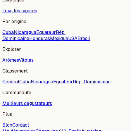
Tous les cigares
Par origine
Cuba
Nicaragua
Équateur
Rép.
Dominicaine
Honduras
Mexique
USA
Brésil
Explorer
Arômes
Vitoles
Classement
Général
Cuba
Nicaragua
Équateur
Rép. Dominicaine
Communauté
Meilleurs dégustateurs
Plus
Blog
Contact