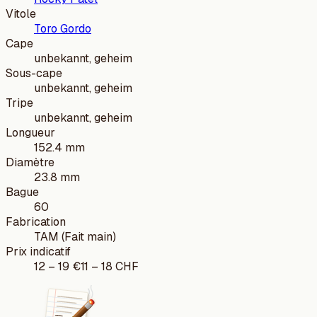
Vitole
Toro Gordo
Cape
unbekannt, geheim
Sous-cape
unbekannt, geheim
Tripe
unbekannt, geheim
Longueur
152.4 mm
Diamètre
23.8 mm
Bague
60
Fabrication
TAM (Fait main)
Prix indicatif
12
–
19
€
11
–
18
CHF