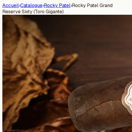
Accueil
›
Catalogue
›
Rocky Patel
›
Rocky Patel Grand
Reserve Sixty (Toro Gigante)