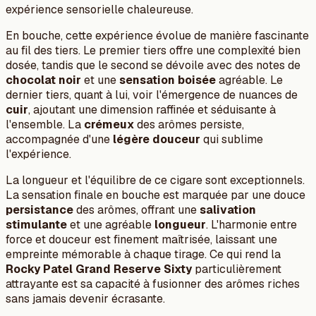
expérience sensorielle chaleureuse.
En bouche, cette expérience évolue de manière fascinante
au fil des tiers. Le premier tiers offre une complexité bien
dosée, tandis que le second se dévoile avec des notes de
chocolat noir
et une
sensation boisée
agréable. Le
dernier tiers, quant à lui, voir l'émergence de nuances de
cuir
, ajoutant une dimension raffinée et séduisante à
l'ensemble. La
crémeux
des arômes persiste,
accompagnée d'une
légère douceur
qui sublime
l'expérience.
La longueur et l'équilibre de ce cigare sont exceptionnels.
La sensation finale en bouche est marquée par une douce
persistance
des arômes, offrant une
salivation
stimulante
et une agréable
longueur
. L'harmonie entre
force et douceur est finement maîtrisée, laissant une
empreinte mémorable à chaque tirage. Ce qui rend la
Rocky Patel Grand Reserve Sixty
particulièrement
attrayante est sa capacité à fusionner des arômes riches
sans jamais devenir écrasante.