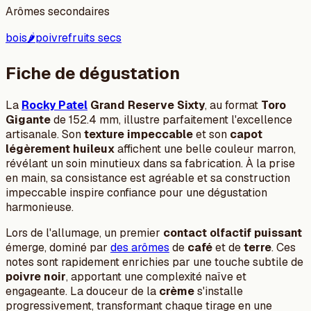
Arômes secondaires
bois
🌶️
poivre
fruits secs
Fiche de dégustation
La
Rocky Patel
Grand Reserve Sixty
, au format
Toro
Gigante
de 152.4 mm, illustre parfaitement l'excellence
artisanale. Son
texture impeccable
et son
capot
légèrement huileux
affichent une belle couleur marron,
révélant un soin minutieux dans sa fabrication. À la prise
en main, sa consistance est agréable et sa construction
impeccable inspire confiance pour une dégustation
harmonieuse.
Lors de l'allumage, un premier
contact olfactif puissant
émerge, dominé par
des arômes
de
café
et de
terre
. Ces
notes sont rapidement enrichies par une touche subtile de
poivre noir
, apportant une complexité naïve et
engageante. La douceur de la
crème
s'installe
progressivement, transformant chaque tirage en une