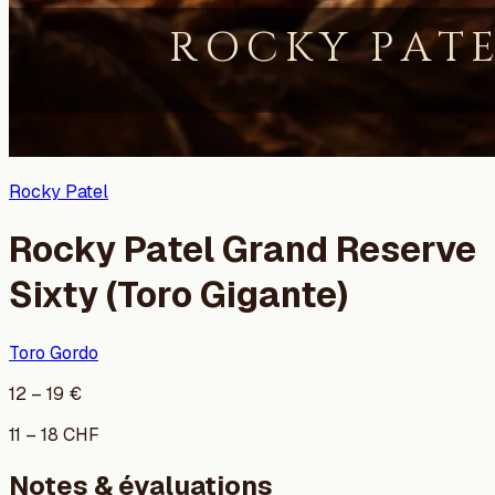
Rocky Patel
Rocky Patel Grand Reserve
Sixty (Toro Gigante)
Toro Gordo
12
–
19
€
11
–
18
CHF
Notes & évaluations